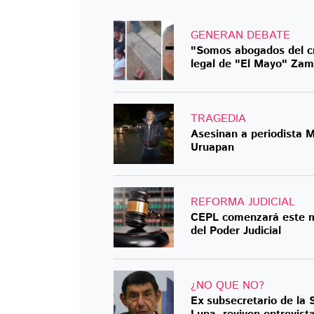
GENERAN DEBATE
"Somos abogados del cr
legal de "El Mayo" Zam
TRAGEDIA
Asesinan a periodista Ma
Uruapan
REFORMA JUDICIAL
CEPL comenzará este ma
del Poder Judicial
¿NO QUE NO?
Ex subsecretario de la 