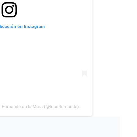
licación en Instagram
r Fernando de la Mora (@tenorfernando)