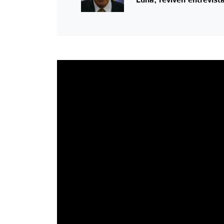
Luna, reviven entrevist