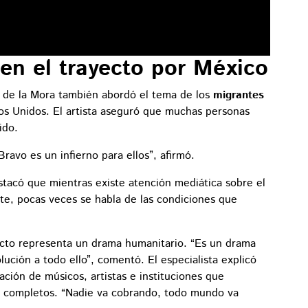
 en el trayecto por México
o de la Mora también abordó el tema de los
migrantes
os Unidos. El artista aseguró que muchas personas
ido.
ravo es un infierno para ellos”, afirmó.
stacó que mientras existe atención mediática sobre el
rte, pocas veces se habla de las condiciones que
ecto representa un drama humanitario. “Es un drama
ción a todo ello”, comentó. El especialista explicó
ración de músicos, artistas e instituciones que
os completos. “Nadie va cobrando, todo mundo va