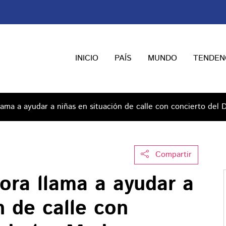
INICIO
PAÍS
MUNDO
TENDEN
ama a ayudar a niñas en situación de calle con concierto del 
Compartir
ora llama a ayudar a
n de calle con