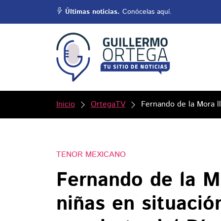
Últimas noticias.
Conócelas aquí.
Inicio
OrtegaTV
Fernando de la Mora ll
TENOR MEXICANO
Fernando de la M
niñas en situació