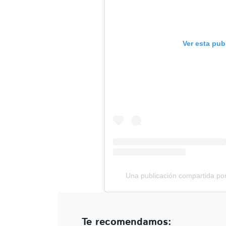
Ver esta pub
Una publicación compartida po
Te recomendamos: