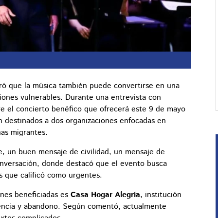
ró que la música también puede convertirse en una
iones vulnerables. Durante una entrevista con
re el concierto benéfico que ofrecerá este 9 de mayo
n destinados a dos organizaciones enfocadas en
nas migrantes.
e, un buen mensaje de civilidad, un mensaje de
 conversación, donde destacó que el evento busca
s que calificó como urgentes.
ones beneficiadas es
Casa Hogar Alegría
, institución
olencia y abandono. Según comentó, actualmente