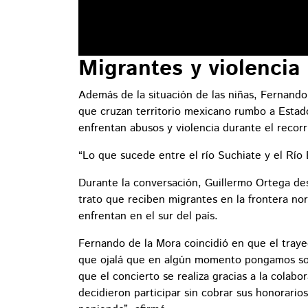
Migrantes y violencia
Además de la situación de las niñas, Fernand
que cruzan territorio mexicano rumbo a Estad
enfrentan abusos y violencia durante el recorr
“Lo que sucede entre el río Suchiate y el Río B
Durante la conversación, Guillermo Ortega de
trato que reciben migrantes en la frontera no
enfrentan en el sur del país.
Fernando de la Mora coincidió en que el tray
que ojalá que en algún momento pongamos solu
que el concierto se realiza gracias a la colabo
decidieron participar sin cobrar sus honorari