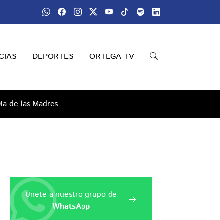
CIAS
DEPORTES
ORTEGA TV
Día de las Madres
Únete a nuestro grupo de
WhatsApp