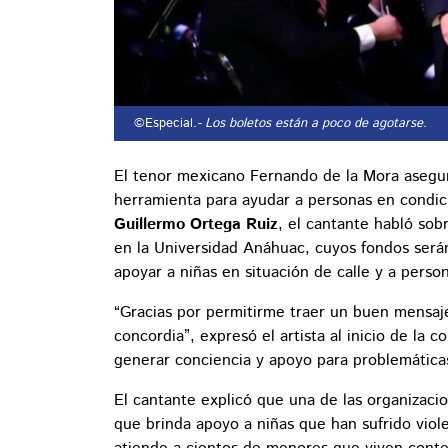
©Especial.
- Los boletos están a poco de agotarse.
El tenor mexicano Fernando de la Mora asegu
herramienta para ayudar a personas en condic
Guillermo Ortega Ruiz
, el cantante habló sob
en la Universidad Anáhuac, cuyos fondos será
apoyar a niñas en situación de calle y a perso
“Gracias por permitirme traer un buen mensaj
concordia”, expresó el artista al inicio de la
generar conciencia y apoyo para problemática
El cantante explicó que una de las organizaci
que brinda apoyo a niñas que han sufrido vi