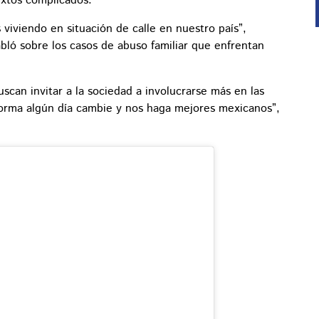
xtos complicados.
 viviendo en situación de calle en nuestro país”,
ló sobre los casos de abuso familiar que enfrentan
uscan invitar a la sociedad a involucrarse más en las
forma algún día cambie y nos haga mejores mexicanos”,