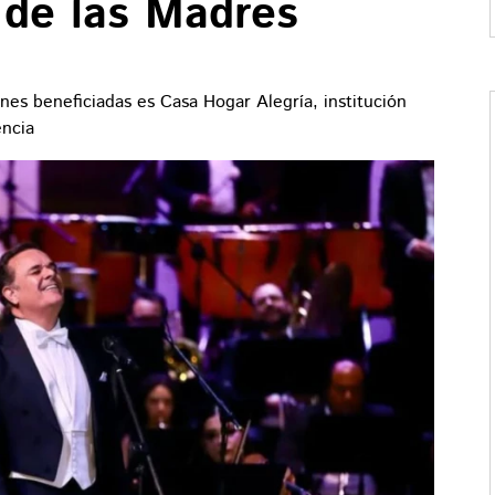
 de las Madres
nes beneficiadas es Casa Hogar Alegría, institución
encia