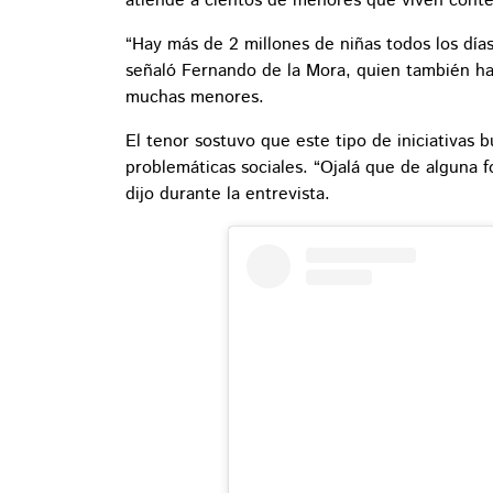
atiende a cientos de menores que viven conte
“Hay más de 2 millones de niñas todos los días
señaló Fernando de la Mora, quien también hab
muchas menores.
El tenor sostuvo que este tipo de iniciativas b
problemáticas sociales. “Ojalá que de alguna 
dijo durante la entrevista.