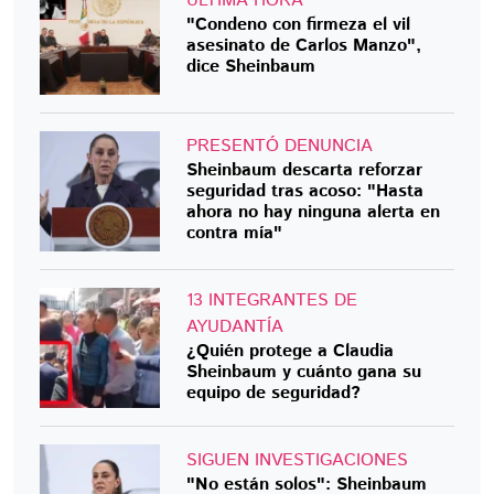
ÚLTIMA HORA
"Condeno con firmeza el vil
asesinato de Carlos Manzo",
dice Sheinbaum
PRESENTÓ DENUNCIA
Sheinbaum descarta reforzar
seguridad tras acoso: "Hasta
ahora no hay ninguna alerta en
contra mía"
13 INTEGRANTES DE
AYUDANTÍA
¿Quién protege a Claudia
Sheinbaum y cuánto gana su
equipo de seguridad?
SIGUEN INVESTIGACIONES
"No están solos": Sheinbaum