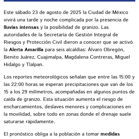
Este sábado 23 de agosto de 2025 la Ciudad de México
vivirá una tarde y noche complicada por la presencia de
lluvias intensas
y la posibilidad de granizo. Las
autoridades de la Secretaría de Gestión Integral de
Riesgos y Protección Civil dieron a conocer que se activó
la
Alerta Amarilla
para seis alcaldías: Álvaro Obregón,
Benito Juárez, Cuajimalpa, Magdalena Contreras, Miguel
Hidalgo y Tlalpan.
Los reportes meteorológicos señalan que entre las 15:00 y
las 22:00 horas se esperan precipitaciones que van de los
15 a los 29 milímetros, acompañadas en algunos puntos de
caída de granizo. Esta situación aumenta el riesgo de
encharcamientos, deslaves menores y complicaciones en
la movilidad, sobre todo en zonas donde el drenaje suele
saturarse rápidamente.
El pronóstico obliga a la población a tomar
medidas