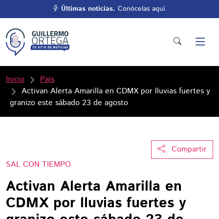
Últimas noticias.
Conócelas aquí.
Inicio
País
Activan Alerta Amarilla en CDMX por lluvias fuertes y
granizo este sábado 23 de agosto
Compartir
SAL CON TIEMPO
Activan Alerta Amarilla en
CDMX por lluvias fuertes y