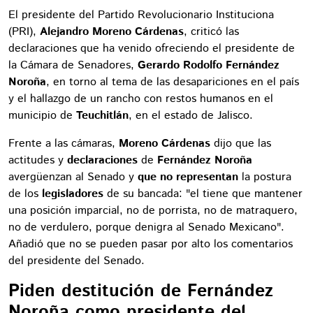
El presidente del Partido Revolucionario Instituciona
(PRI),
Alejandro Moreno Cárdenas
, criticó las
declaraciones que ha venido ofreciendo el presidente de
la Cámara de Senadores,
Gerardo Rodolfo Fernández
Noroña
, en torno al tema de las desapariciones en el país
y el hallazgo de un rancho con restos humanos en el
municipio de
Teuchitlán
, en el estado de Jalisco.
Frente a las cámaras,
Moreno Cárdenas
dijo que las
actitudes y
declaraciones
de
Fernández Noroña
avergüenzan al Senado y
que no representan
la postura
de los
legisladores
de su bancada: "el tiene que mantener
una posición imparcial, no de porrista, no de matraquero,
no de verdulero, porque denigra al Senado Mexicano".
Añadió que no se pueden pasar por alto los comentarios
del presidente del Senado.
Piden destitución de Fernández
Noroña como presidente del