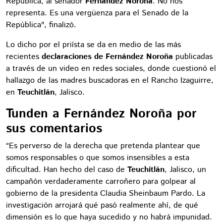
República, al senador
Fernández Noroña
. No nos
representa. Es una vergüenza para el Senado de la
República", finalizó.
Lo dicho por el priísta se da en medio de las más
recientes
declaraciones de Fernández Noroña
publicadas
a través de un video en redes sociales, donde cuestionó el
hallazgo de las madres buscadoras en el Rancho Izaguirre,
en
Teuchitlán
, Jalisco.
Tunden a Fernández Noroña por
sus comentarios
“Es perverso de la derecha que pretenda plantear que
somos responsables o que somos insensibles a esta
dificultad. Han hecho del caso de
Teuchitlán
, Jalisco, un
campañón verdaderamente carroñero para golpear al
gobierno de la presidenta Claudia Sheinbaum Pardo. La
investigación arrojará qué pasó realmente ahí, de qué
dimensión es lo que haya sucedido y no habrá impunidad.