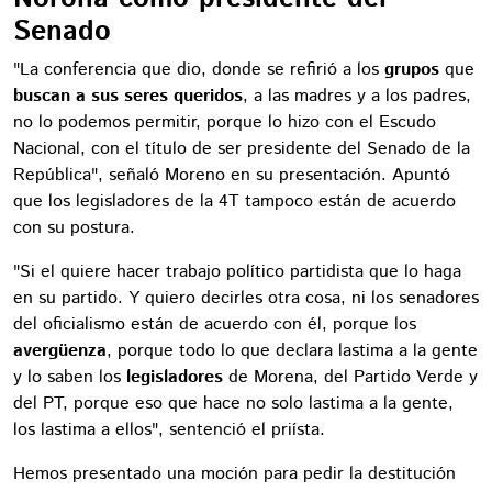
Senado
"La conferencia que dio, donde se refirió a los
grupos
que
buscan a sus seres queridos
, a las madres y a los padres,
no lo podemos permitir, porque lo hizo con el Escudo
Nacional, con el título de ser presidente del Senado de la
República", señaló Moreno en su presentación. Apuntó
que los legisladores de la 4T tampoco están de acuerdo
con su postura.
"Si el quiere hacer trabajo político partidista que lo haga
en su partido. Y quiero decirles otra cosa, ni los senadores
del oficialismo están de acuerdo con él, porque los
avergüenza
, porque todo lo que declara lastima a la gente
y lo saben los
legisladores
de Morena, del Partido Verde y
del PT, porque eso que hace no solo lastima a la gente,
los lastima a ellos", sentenció el priísta.
Hemos presentado una moción para pedir la destitución