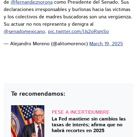
de
@fernandeznorona
como Presidente del Senado. Sus
declaraciones irresponsables y burlonas hacia las víctimas
y los colectivos de madres buscadoras son una vergüenza.
Su actuar no nos representa y denigra al
@senadomexicano
.
pic.twitter.com/lJs2oRsmSo
— Alejandro Moreno (@alitomorenoc)
March 19, 2025
Te recomendamos:
PESE A INCERTIDUMBRE
La Fed mantiene sin cambios las
tasas de interés; afirma que no
habrá recortes en 2025