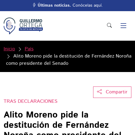
Últimas noticias.
Conócelas aquí.
Inicio
País
Alito Moreno pide la destitución de Fernández Noroña
como presidente del Senado
Compartir
TRAS DECLARACIONES
Alito Moreno pide la
destitución de Fernández