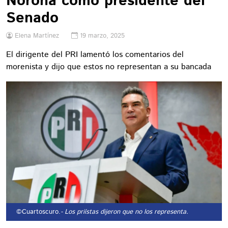
Noroña como presidente del
Senado
Elena Martínez
19 marzo, 2025
El dirigente del PRI lamentó los comentarios del
morenista y dijo que estos no representan a su bancada
©Cuartoscuro.
- Los priístas dijeron que no los representa.