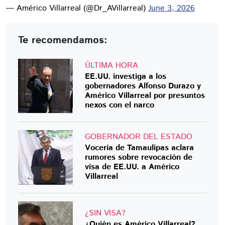
— Américo Villarreal (@Dr_AVillarreal)
June 3, 2026
Te recomendamos:
ÚLTIMA HORA
EE.UU. investiga a los
gobernadores Alfonso Durazo y
Américo Villarreal por presuntos
nexos con el narco
GOBERNADOR DEL ESTADO
Vocería de Tamaulipas aclara
rumores sobre revocación de
visa de EE.UU. a Américo
Villarreal
¿SIN VISA?
¿Quién es Américo Villarreal?