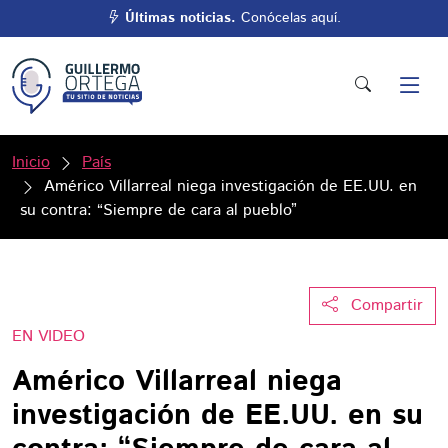
Últimas noticias.
Conócelas aquí.
Inicio
País
Américo Villarreal niega investigación de EE.UU. en
su contra: “Siempre de cara al pueblo”
Compartir
EN VIDEO
Américo Villarreal niega
investigación de EE.UU. en su