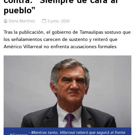
contra: “Siempre de cara al
pueblo”
Elena Martínez
3 junio, 2026
Tras la publicación, el gobierno de Tamaulipas sostuvo que
los señalamientos carecen de sustento y reiteró que
Américo Villarreal no enfrenta acusaciones formales
- Mientras tanto, Villarreal reiteró que seguirá al frente