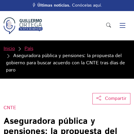
Últimas noticias.
Conócelas aquí.
Inicio
País
Aseguradora pública y pensiones: la propuesta del
gobierno para buscar acuerdo con la CNTE tras días de
paro
Compartir
CNTE
Aseguradora pública y
pensiones: la propuesta del