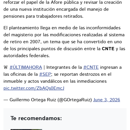
reforzar el papel de la Afore pública y revisar la creación
de una nueva institución encargada del manejo de
pensiones para trabajadores retirados.
El planteamiento llega en medio de las inconformidades
del magisterio por las modificaciones realizadas al sistema
de retiro en 2007, un tema que se ha convertido en uno
de los principales puntos de discusión entre la
CNTE
y las
autoridades federales.
🚨
#ÚLTIMAHORA
| Integrantes de la
#CNTE
ingresan a
las oficinas de la
#SEP
; se reportan destrozos en el
inmueble y actos vandálicos en las inmediaciones
pic.twitter.com/ZbAQs0EmcJ
— Guillermo Ortega Ruiz (@GOrtegaRuiz)
June 3, 2026
Te recomendamos: