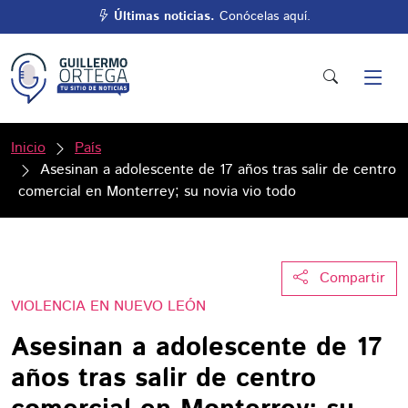
Últimas noticias.
Conócelas aquí.
Inicio
País
Asesinan a adolescente de 17 años tras salir de centro
comercial en Monterrey; su novia vio todo
Compartir
VIOLENCIA EN NUEVO LEÓN
Asesinan a adolescente de 17
años tras salir de centro