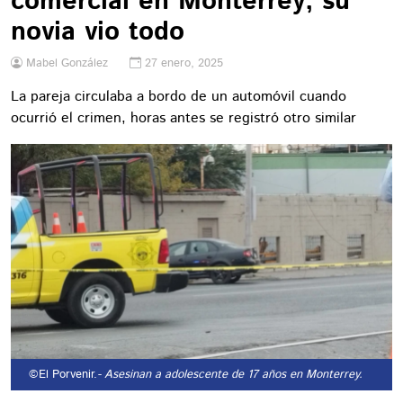
comercial en Monterrey; su
novia vio todo
Mabel González
27 enero, 2025
La pareja circulaba a bordo de un automóvil cuando
ocurrió el crimen, horas antes se registró otro similar
©El Porvenir.
- Asesinan a adolescente de 17 años en Monterrey.