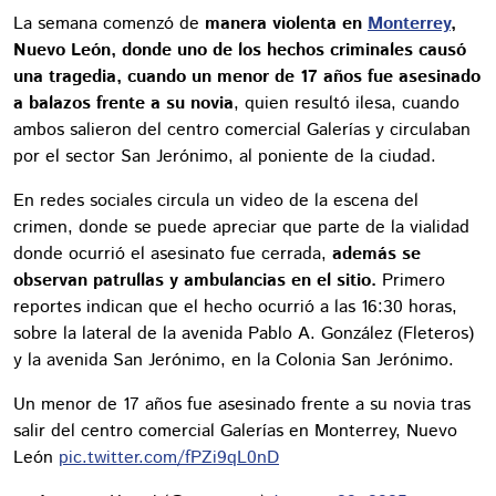
La semana comenzó de
manera violenta en
Monterrey
,
Nuevo León, donde uno de los hechos criminales causó
una tragedia, cuando un menor de 17 años fue asesinado
a balazos frente a su novia
, quien resultó ilesa, cuando
ambos salieron del centro comercial Galerías y circulaban
por el sector San Jerónimo, al poniente de la ciudad.
En redes sociales circula un video de la escena del
crimen, donde se puede apreciar que parte de la vialidad
donde ocurrió el asesinato fue cerrada,
además se
observan patrullas y ambulancias en el sitio.
Primero
reportes indican que el hecho ocurrió a las 16:30 horas,
sobre la lateral de la avenida Pablo A. González (Fleteros)
y la avenida San Jerónimo, en la Colonia San Jerónimo.
Un menor de 17 años fue asesinado frente a su novia tras
salir del centro comercial Galerías en Monterrey, Nuevo
León
pic.twitter.com/fPZi9qL0nD