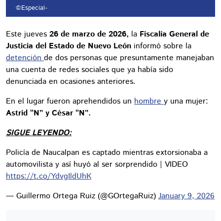
©Especial
-
Este jueves
26 de marzo de 2026,
la
Fiscalía General de
Justicia del Estado de Nuevo León
informó sobre la
detención
de dos personas que presuntamente manejaban
una cuenta de redes sociales que ya había sido
denunciada en ocasiones anteriores.
En el lugar fueron aprehendidos un
hombre
y una mujer:
Astrid “N” y César “N”.
SIGUE LEYENDO:
Policía de Naucalpan es captado mientras extorsionaba a
automovilista y así huyó al ser sorprendido | VIDEO
https://t.co/YdvgIldUhK
— Guillermo Ortega Ruiz (@GOrtegaRuiz)
January 9, 2026