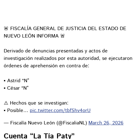
🚨 FISCALÍA GENERAL DE JUSTICIA DEL ESTADO DE
NUEVO LEÓN INFORMA 🚨
Derivado de denuncias presentadas y actos de
investigación realizados por esta autoridad, se ejecutaron
órdenes de aprehensión en contra de:
▪️ Astrid “N”
▪️ César “N”
⚠️ Hechos que se investigan:
▪️ Posible…
pic.twitter.com/tbfShv4orU
— Fiscalía Nuevo León (@FiscaliaNL)
March 26, 2026
Cuenta “La Tía Paty”