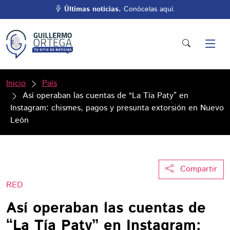
Últimas noticias.
Conócelas aquí.
Inicio
País
Así operaban las cuentas de “La Tía Paty” en
Instagram: chismes, pagos y presunta extorsión en Nuevo
León
Compartir
RED
Así operaban las cuentas de
“La Tía Paty” en Instagram: