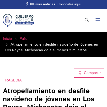
Últimas noticias.
Conócelas aquí.
Inicio
País
Atropellamiento en desfile navideño de jóvenes en
Los Reyes, Michoacán deja al menos 2 muertos
Compartir
TRAGEDIA
Atropellamiento en desfile
navideño de jóvenes en Los