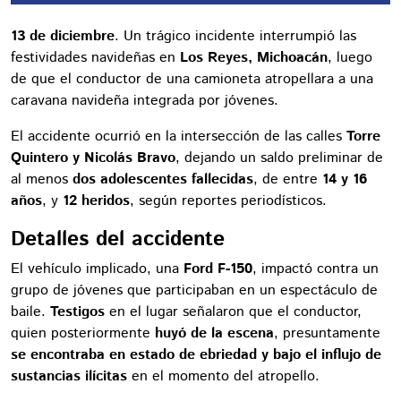
13 de diciembre
. Un trágico incidente interrumpió las
festividades navideñas en
Los Reyes, Michoacán
, luego
de que el conductor de una camioneta atropellara a una
caravana navideña integrada por jóvenes.
El accidente ocurrió en la intersección de las calles
Torre
Quintero y Nicolás Bravo
, dejando un saldo preliminar de
al menos
dos adolescentes fallecidas
, de entre
14 y 16
años
, y
12 heridos
, según reportes periodísticos.
Detalles del accidente
El vehículo implicado, una
Ford F-150
, impactó contra un
grupo de jóvenes que participaban en un espectáculo de
baile.
Testigos
en el lugar señalaron que el conductor,
quien posteriormente
huyó de la escena
, presuntamente
se encontraba en estado de ebriedad y bajo el influjo de
sustancias ilícitas
en el momento del atropello.