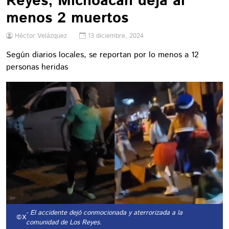
Reyes, Michoacán deja al
menos 2 muertos
Héctor Velázquez
13 diciembre, 2024
Según diarios locales, se reportan por lo menos a 12
personas heridas
- El accidente dejó conmocionada y aterrorizada a la
©X
comunidad de Los Reyes.