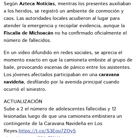
Según
Azteca Noticias
, mientras los presentes auxiliaban
a los heridos, se registró un ambiente de conmoción y
caos. Las autoridades locales acudieron al lugar para
atender la emergencia y recopilar evidencia, aunque la
Fiscalía de Michoacán
no ha confirmado oficialmente el
número de fallecidos.
En un video difundido en redes sociales, se aprecia el
momento exacto en que la camioneta embiste al grupo de
baile, provocando escenas de pánico entre los asistentes.
Los jóvenes afectados participaban en una
caravana
navideña
, desfilando por la avenida principal cuando
ocurrió el siniestro.
ACTUALIZACIÓN
Sube a 2 el número de adolescentes fallecidas y 12
lesionadas luego de que una camioneta embistiera un
contingente de la Caravana Navideña en Los
Reyes.
https://t.co/S3Eou7ZOyS