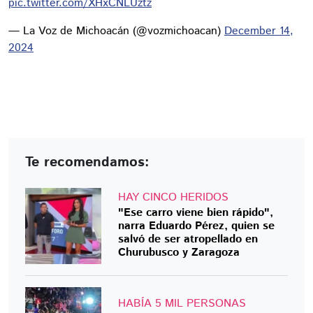
pic.twitter.com/XHxCNLUztz
— La Voz de Michoacán (@vozmichoacan)
December 14,
2024
Te recomendamos:
HAY CINCO HERIDOS
"Ese carro viene bien rápido",
narra Eduardo Pérez, quien se
salvó de ser atropellado en
Churubusco y Zaragoza
HABÍA 5 MIL PERSONAS