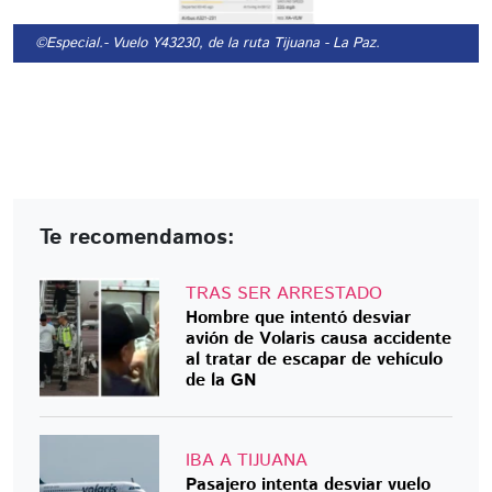
©Especial.
- Vuelo Y43230, de la ruta Tijuana - La Paz.
Te recomendamos:
TRAS SER ARRESTADO
Hombre que intentó desviar
avión de Volaris causa accidente
al tratar de escapar de vehículo
de la GN
IBA A TIJUANA
Pasajero intenta desviar vuelo