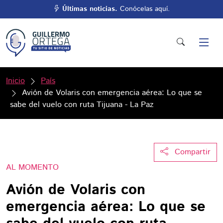
Últimas noticias.
Conócelas aquí.
Inicio
País
Avión de Volaris con emergencia aérea: Lo que se
sabe del vuelo con ruta Tijuana - La Paz
Compartir
AL MOMENTO
Avión de Volaris con
emergencia aérea: Lo que se