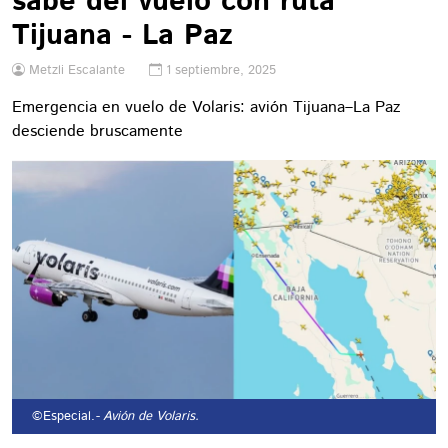
sabe del vuelo con ruta
Tijuana - La Paz
Metzli Escalante
1 septiembre, 2025
Emergencia en vuelo de Volaris: avión Tijuana–La Paz
desciende bruscamente
©Especial.
- Avión de Volaris.