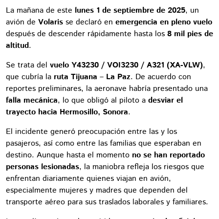
La mañana de este
lunes 1 de septiembre de 2025
, un
avión de
Volaris
se declaró en
emergencia en pleno vuelo
después de descender rápidamente hasta los
8 mil pies de
altitud
.
Se trata del
vuelo Y43230 / VOI3230 / A321 (XA-VLW)
,
que cubría la
ruta Tijuana – La Paz
. De acuerdo con
reportes preliminares, la aeronave habría presentado una
falla mecánica
, lo que obligó al piloto a
desviar el
trayecto hacia Hermosillo, Sonora
.
El incidente generó preocupación entre las y los
pasajeros, así como entre las familias que esperaban en
destino. Aunque hasta el momento
no se han reportado
personas lesionadas
, la maniobra refleja los riesgos que
enfrentan diariamente quienes viajan en avión,
especialmente mujeres y madres que dependen del
transporte aéreo para sus traslados laborales y familiares.