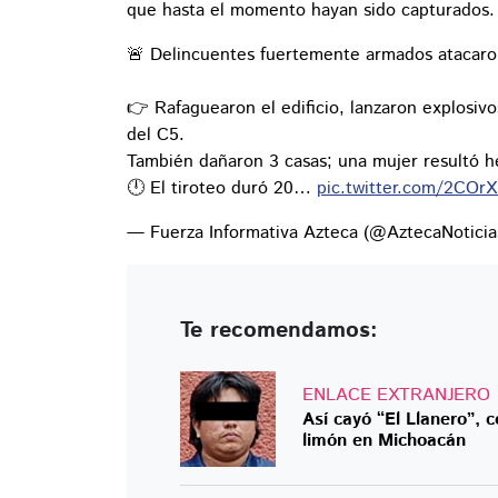
que hasta el momento hayan sido capturados.
🚨 Delincuentes fuertemente armados atacaron
👉 Rafaguearon el edificio, lanzaron explosi
del C5.
También dañaron 3 casas; una mujer resultó h
🕛 El tiroteo duró 20…
pic.twitter.com/2COrX
— Fuerza Informativa Azteca (@AztecaNotici
Te recomendamos:
ENLACE EXTRANJERO
Así cayó “El Llanero”, 
limón en Michoacán