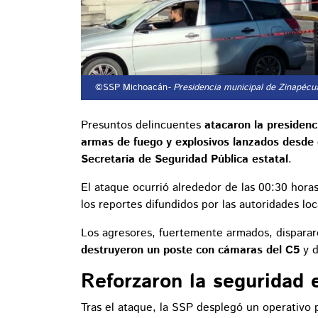
©SSP Michoacán
- Presidencia municipal de Zinapéc
Presuntos delincuentes
atacaron la presiden
armas de fuego y explosivos lanzados desde
Secretaría de Seguridad Pública estatal
.
El ataque ocurrió alrededor de las 00:30 hor
los reportes difundidos por las autoridades loc
Los agresores, fuertemente armados, disparar
destruyeron un poste con cámaras del C5
y d
Reforzaron la seguridad 
Tras el ataque, la SSP desplegó un operativo po