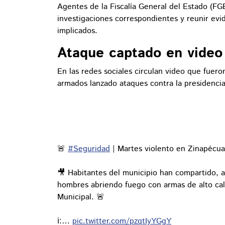
Agentes de la Fiscalía General del Estado (FGE)
investigaciones correspondientes y reunir ev
implicados.
Ataque captado en video
En las redes sociales circulan video que fue
armados lanzado ataques contra la presidenci
🚨
#Seguridad
| Martes violento en Zinapécua
🎥 Habitantes del municipio han compartido, a
hombres abriendo fuego con armas de alto cali
Municipal. 🚨
ℹ️:…
pic.twitter.com/pzqtIyYGgY