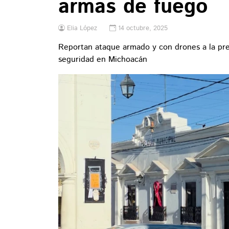
armas de fuego
Elia López
14 octubre, 2025
Reportan ataque armado y con drones a la pr
seguridad en Michoacán