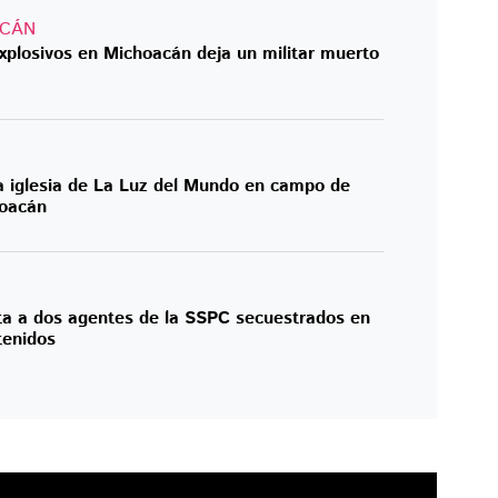
ACÁN
xplosivos en Michoacán deja un militar muerto
 iglesia de La Luz del Mundo en campo de
hoacán
ta a dos agentes de la SSPC secuestrados en
tenidos