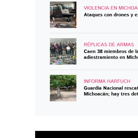
VIOLENCIA EN MICHO
Ataques con drones y e
RÉPLICAS DE ARMAS
Caen 38 miembros de la
adiestramiento en Mic
INFORMA HARFUCH
Guardia Nacional resca
Michoacán; hay tres de