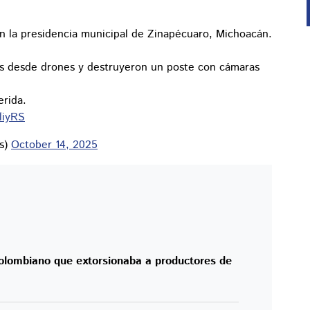
 la presidencia municipal de Zinapécuaro, Michoacán.
vos desde drones y destruyeron un poste con cámaras
erida.
liyRS
as)
October 14, 2025
colombiano que extorsionaba a productores de