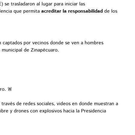
 se trasladaron al lugar para iniciar las
idencia que permita
acreditar la responsabilidad
de los
ron captados por vecinos donde se ven a hombres
a municipal de Zinapécuaro.
ro. 🚨
 través de redes sociales, videos en donde muestran a
bre y drones con explosivos hacia la Presidencia