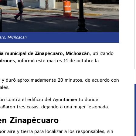
uaro, Michoacán.
cia municipal de Zinapécuaro, Michoacán
, utilizando
 drones
, informó este martes 14 de octubre la
as y duró aproximadamente 20 minutos, de acuerdo con
ales.
on contra el edificio del Ayuntamiento donde
añaron tres casas, dejando a una mujer lesionada.
en Zinapécuaro
r aire y tierra para localizar a los responsables, sin