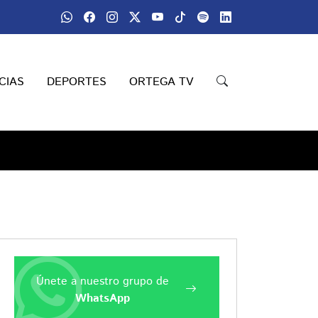
CIAS
DEPORTES
ORTEGA TV
Únete a nuestro grupo de
WhatsApp