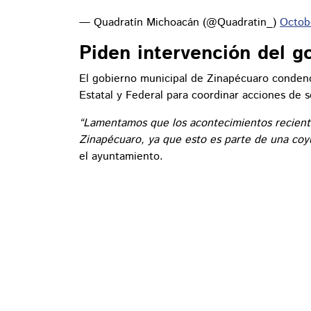
— Quadratín Michoacán (@Quadratin_)
Octob
Piden intervención del g
El gobierno municipal de Zinapécuaro condenó 
Estatal y Federal para coordinar acciones de 
“Lamentamos que los acontecimientos recientes 
Zinapécuaro, ya que esto es parte de una coy
el ayuntamiento.