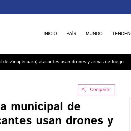
INICIO
PAÍS
MUNDO
TENDEN
al de Zinapécuaro; atacantes usan drones y armas de fuego
Compartir
ia municipal de
cantes usan drones y