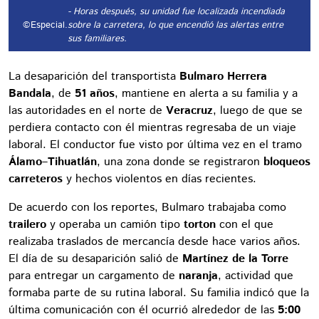
- Horas después, su unidad fue localizada incendiada
©Especial.
sobre la carretera, lo que encendió las alertas entre
sus familiares.
La desaparición del transportista
Bulmaro Herrera
Bandala
, de
51 años
, mantiene en alerta a su familia y a
las autoridades en el norte de
Veracruz
, luego de que se
perdiera contacto con él mientras regresaba de un viaje
laboral. El conductor fue visto por última vez en el tramo
Álamo–Tihuatlán
, una zona donde se registraron
bloqueos
carreteros
y hechos violentos en días recientes.
De acuerdo con los reportes, Bulmaro trabajaba como
trailero
y operaba un camión tipo
torton
con el que
realizaba traslados de mercancía desde hace varios años.
El día de su desaparición salió de
Martínez de la Torre
para entregar un cargamento de
naranja
, actividad que
formaba parte de su rutina laboral. Su familia indicó que la
última comunicación con él ocurrió alrededor de las
5:00