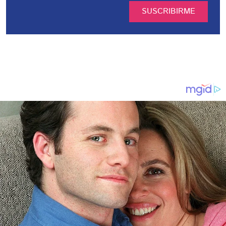
SUSCRIBIRME