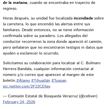
de la mañana
, cuando se encontraba en trayecto de
regreso.
Horas después, su unidad fue localizada
incendiada
sobre
la carretera, lo que encendió las alertas entre sus
familiares. Desde entonces, no se tiene información
confirmada sobre su paradero. Los allegados del
conductor recorrieron la zona donde apareció el camión,
pero señalaron que no encontraron testigos ni datos que
ayuden a esclarecer lo ocurrido.
Solicitamos su colaboración para localizar al C. Bulmaro
Herrera Bandala, cualquier información contactar al
número y/o correo que aparecen al margen de este
boletín.
#Álamo
#Tihuatlán
#Tuxpan
pic.twitter.com/2F22CElIav
— Comisión Estatal de Búsqueda Veracruz (@cebver)
February 24, 2026