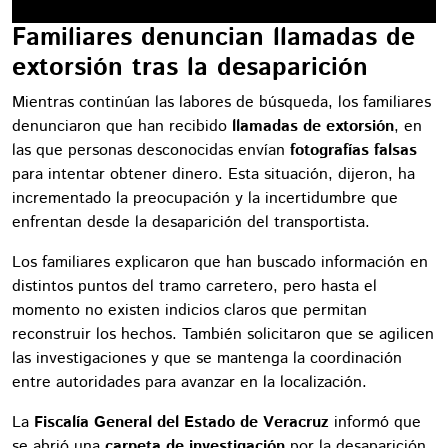
Familiares denuncian llamadas de
extorsión tras la desaparición
Mientras continúan las labores de búsqueda, los familiares
denunciaron que han recibido
llamadas de extorsión
, en
las que personas desconocidas envían
fotografías falsas
para intentar obtener dinero. Esta situación, dijeron, ha
incrementado la preocupación y la incertidumbre que
enfrentan desde la desaparición del transportista.
Los familiares explicaron que han buscado información en
distintos puntos del tramo carretero, pero hasta el
momento no existen indicios claros que permitan
reconstruir los hechos. También solicitaron que se agilicen
las investigaciones y que se mantenga la coordinación
entre autoridades para avanzar en la localización.
La
Fiscalía General del Estado de Veracruz
informó que
se abrió una
carpeta de investigación
por la desaparición