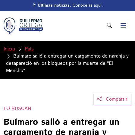
Últimas noticias.
Conócelas aquí.
Inicio
País
Bulmaro salió a entregar un cargamento de naranja y
desapareció en los bloqueos por la muerte de "El
Mencho"
Compartir
LO BUSCAN
Bulmaro salió a entregar un
cargamento de naranja y