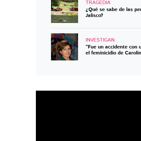
TRAGEDIA
¿Qué se sabe de las per
Jalisco?
INVESTIGAN
“Fue un accidente con u
el feminicidio de Carolin