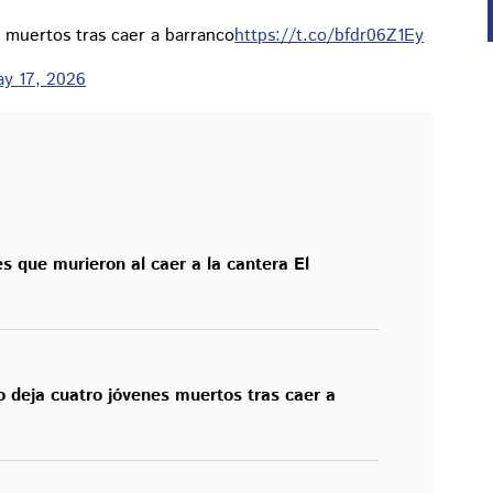
 muertos tras caer a barranco
https://t.co/bfdr06Z1Ey
y 17, 2026
s que murieron al caer a la cantera El
 deja cuatro jóvenes muertos tras caer a