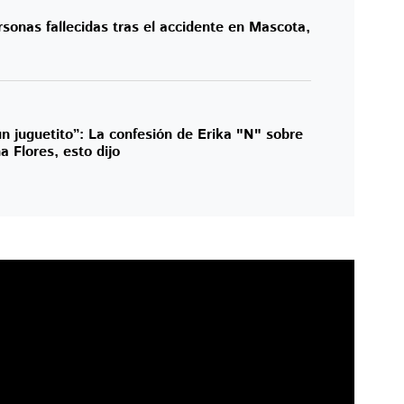
sonas fallecidas tras el accidente en Mascota,
n juguetito”: La confesión de Erika "N" sobre
a Flores, esto dijo