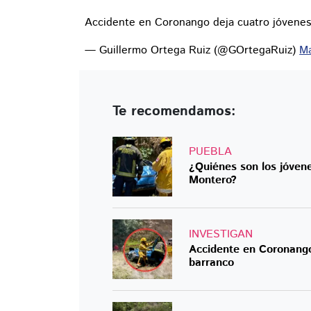
Accidente en Coronango deja cuatro jóvenes
— Guillermo Ortega Ruiz (@GOrtegaRuiz)
Ma
Te recomendamos:
PUEBLA
¿Quiénes son los jóvene
Montero?
INVESTIGAN
Accidente en Coronango
barranco