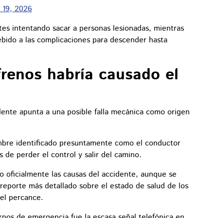
 19, 2026
es intentando sacar a personas lesionadas, mientras
bido a las complicaciones para descender hasta
 frenos habría causado el
idente apunta a una posible falla mecánica como origen
mbre identificado presuntamente como el conductor
 de perder el control y salir del camino.
o oficialmente las causas del accidente, aunque se
reporte más detallado sobre el estado de salud de los
 el percance.
rpos de emergencia fue la escasa señal telefónica en