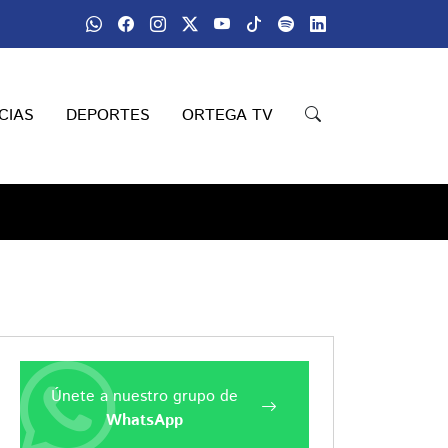
CIAS
DEPORTES
ORTEGA TV
Únete a nuestro grupo de
WhatsApp