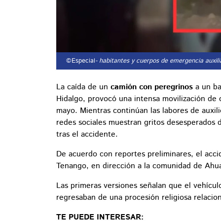
©Especial
- habitantes y cuerpos de emergencia auxili
La caída de un
camión con peregrinos
a un ba
Hidalgo, provocó una intensa movilización de
mayo. Mientras continúan las labores de auxili
redes sociales muestran gritos desesperados d
tras el accidente.
De acuerdo con reportes preliminares, el acci
Tenango, en dirección a la comunidad de Ahua
Las primeras versiones señalan que el vehícu
regresaban de una procesión religiosa relacio
TE PUEDE INTERESAR: