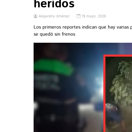
heridos
Alejandra Jiménez
19 mayo, 2026
Los primeros reportes indican que hay varias
se quedó sin frenos