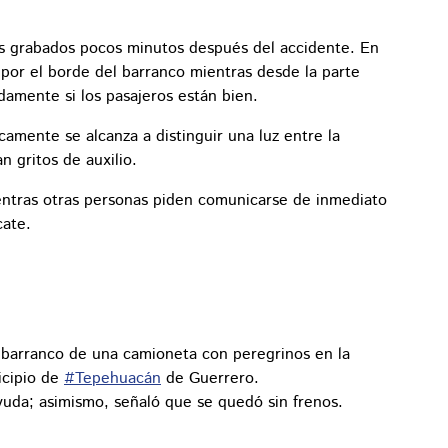
os grabados pocos minutos después del accidente. En
 por el borde del barranco mientras desde la parte
amente si los pasajeros están bien.
amente se alcanza a distinguir una luz entre la
 gritos de auxilio.
ientras otras personas piden comunicarse de inmediato
cate.
n barranco de una camioneta con peregrinos en la
icipio de
#Tepehuacán
de Guerrero.
ayuda; asimismo, señaló que se quedó sin frenos.