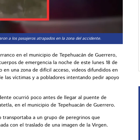
aron a los pasajeros atrapados en la zona del accidente.
rranco en el municipio de Tepehuacán de Guerrero,
 cuerpos de emergencia la noche de este lunes 18 de
o en una zona de difícil acceso, videos difundidos en
e las víctimas y a pobladores intentando pedir apoyo
dente ocurrió poco antes de llegar al puente de
tetla, en el municipio de Tepehuacán de Guerrero.
lo transportaba a un grupo de peregrinos que
nada con el traslado de una imagen de la Virgen.