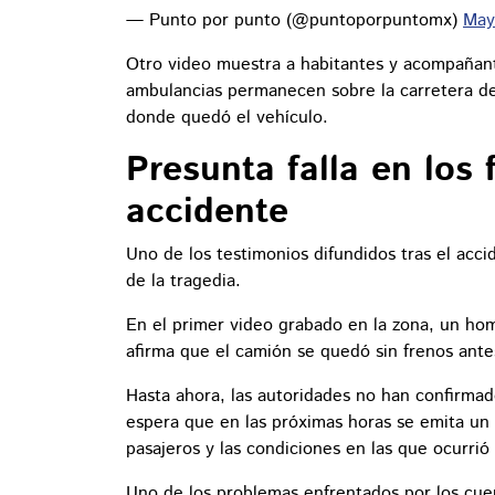
— Punto por punto (@puntoporpuntomx)
May
Otro video muestra a habitantes y acompañant
ambulancias permanecen sobre la carretera de
donde quedó el vehículo.
Presunta falla en los
accidente
Uno de los testimonios difundidos tras el acc
de la tragedia.
En el primer video grabado en la zona, un ho
afirma que el camión se quedó sin frenos antes
Hasta ahora, las autoridades no han confirmad
espera que en las próximas horas se emita un 
pasajeros y las condiciones en las que ocurrió
Uno de los problemas enfrentados por los cue