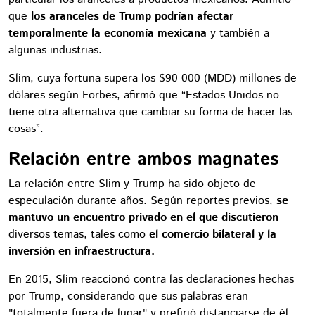
que
los aranceles de Trump podrían afectar
temporalmente la economía mexicana
y también a
algunas industrias.
Slim, cuya fortuna supera los $90 000 (MDD) millones de
dólares según Forbes, afirmó que “Estados Unidos no
tiene otra alternativa que cambiar su forma de hacer las
cosas”.
Relación entre ambos magnates
La relación entre Slim y Trump ha sido objeto de
especulación durante años. Según reportes previos,
se
mantuvo un encuentro privado en el que discutieron
diversos temas, tales como
el comercio bilateral y la
inversión en infraestructura.
En 2015, Slim reaccionó contra las declaraciones hechas
por Trump, considerando que sus palabras eran
"totalmente fuera de lugar" y prefirió distanciarse de él.