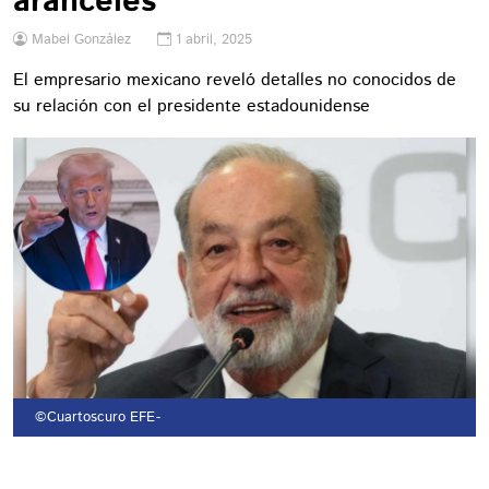
aranceles
Mabel González
1 abril, 2025
El empresario mexicano reveló detalles no conocidos de
su relación con el presidente estadounidense
©Cuartoscuro EFE
-