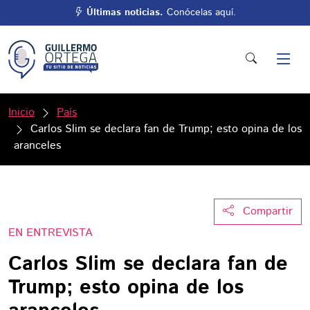
Últimas noticias.
Conócelas aquí.
Inicio
País
Carlos Slim se declara fan de Trump; esto opina de los
aranceles
Compartir
EN ENTREVISTA
Carlos Slim se declara fan de
Trump; esto opina de los