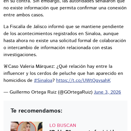
en su contra. Sin embargo, las autoridades señalaron que
no existe información que permita confirmar una conexión
entre ambos casos.
La Fiscalía de Jalisco informó que se mantiene pendiente
de los acontecimientos registrados en Sinaloa, aunque
hasta ahora no existe una solicitud formal de colaboración
o intercambio de información relacionada con estas
investigaciones.
🚨Caso Valeria Márquez: ¿Qué relación hay entre la
influencer y los cerdos de peluche que han aparecido en
homicidios de
#Sinaloa
?
https://t.co/UWtQqvsahK
— Guillermo Ortega Ruiz (@GOrtegaRuiz)
June 3, 2026
Te recomendamos:
LO BUSCAN