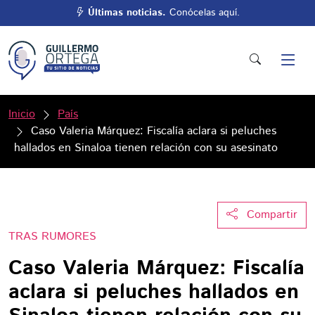
Últimas noticias.
Conócelas aquí.
Inicio
País
Caso Valeria Márquez: Fiscalía aclara si peluches
hallados en Sinaloa tienen relación con su asesinato
Compartir
TRAS RUMORES
Caso Valeria Márquez: Fiscalía
aclara si peluches hallados en