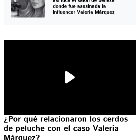
así luce el salón de belleza
donde fue asesinada la
influencer Valeria Márquez
¿Por qué relacionaron los cerdos
de peluche con el caso Valeria
Márquez?