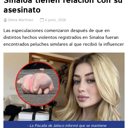
Sinaloa tienen relación con su
asesinato
Elena Martínez
4 junio, 2026
Las especulaciones comenzaron después de que en
distintos hechos violentos registrados en Sinaloa fueran
encontrados peluches similares al que recibió la influencer
- La Fiscalía de Jalisco informó que se mantiene