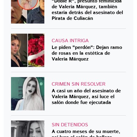
"Doble R", presunto feminicida
de Valeria Márquez, también
estaría detrás del asesinato del
Pirata de Culiacán
CAUSA INTRIGA
Le piden "perdón": Dejan ramo
de rosas en la estética de
Valeria Márquez
CRIMEN SIN RESOLVER
A casi un año del asesinato de
Valeria Márquez, así luce el
salón donde fue ejecutada
SIN DETENIDOS
A cuatro meses de su muerte,