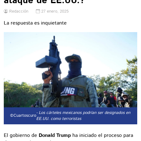
ataque de EE.UU.?
Redacción
27 enero, 2025
La respuesta es inquietante
- Los cárteles mexicanos podrían ser designados en
©Cuartoscuro
EE.UU. como terroristas
El gobierno de
Donald Trump
ha iniciado el proceso para