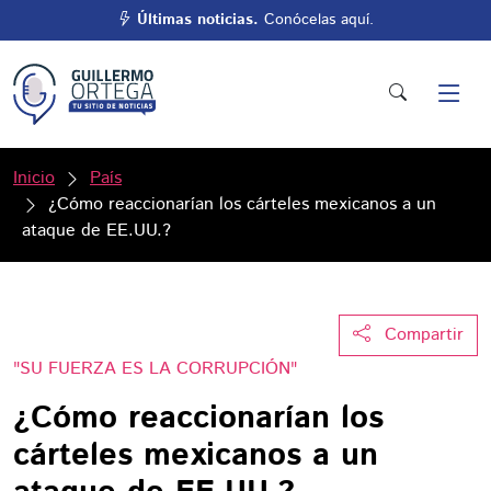
Últimas noticias.
Conócelas aquí.
Inicio
País
¿Cómo reaccionarían los cárteles mexicanos a un
ataque de EE.UU.?
Compartir
"SU FUERZA ES LA CORRUPCIÓN"
¿Cómo reaccionarían los
cárteles mexicanos a un