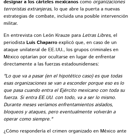
designar a los cárteles mexicanos
como
organizaciones
terroristas extranjeras
, lo que abre la puerta a nuevas
estrategias de combate, incluida una posible intervención
militar.
En entrevista con León Krauze para
Letras Libres
, el
periodista
Luis Chaparro
explicó que, en caso de un
ataque unilateral de EE.UU., los grupos criminales en
México optarían por ocultarse en lugar de enfrentar
directamente a las fuerzas estadounidenses:
"Lo que va a pasar (en el hipotético caso) es que todas
esas organizaciones se van a esconder porque eso es lo
que pasa cuando entra el Ejército mexicano con toda su
fuerza. Si entra EE.UU. con todo, va a ser lo mismo.
Durante meses veríamos enfrentamientos aislados,
bloqueos y ataques, pero eventualmente volverán a
operar como siempre."
¿Cómo respondería el crimen organizado en México ante