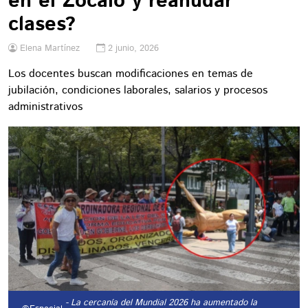
en el Zócalo y reanudar
clases?
Elena Martínez
2 junio, 2026
Los docentes buscan modificaciones en temas de
jubilación, condiciones laborales, salarios y procesos
administrativos
- La cercanía del Mundial 2026 ha aumentado la