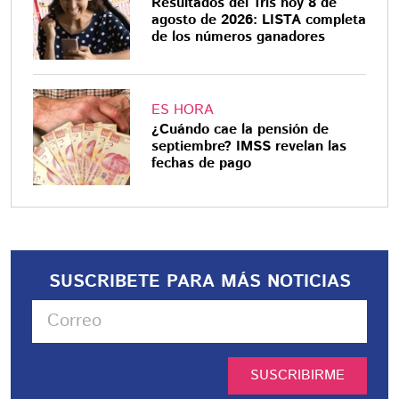
Resultados del Tris hoy 8 de
agosto de 2026: LISTA completa
de los números ganadores
ES HORA
¿Cuándo cae la pensión de
septiembre? IMSS revelan las
fechas de pago
SUSCRIBETE PARA MÁS NOTICIAS
SUSCRIBIRME