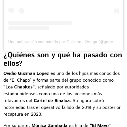
Una publicación compartida por Guillermo Ortega (@gortega_r)
¿Quiénes son y qué ha pasado con
ellos?
Ovidio Guzmán López
es uno de los hijos más conocidos
de “El Chapo” y forma parte del grupo conocido como
“Los Chapitos”
, señalado por autoridades
estadounidenses como una de las facciones más
relevantes del
Cártel de Sinaloa
. Su figura cobró
notoriedad tras el operativo fallido de 2019 y su posterior
recaptura en 2023.
Por su parte,
Mónica Zambada
es hija de
“El Mayo”