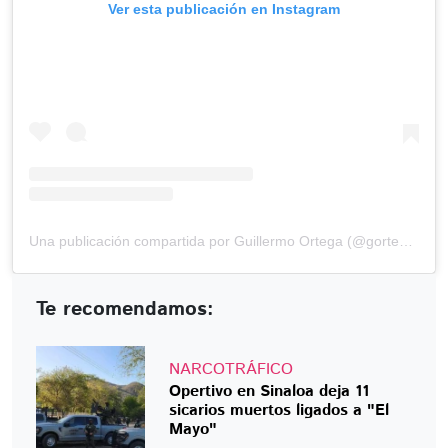
Ver esta publicación en Instagram
Una publicación compartida por Guillermo Ortega (@gortega_r)
Te recomendamos:
NARCOTRÁFICO
Opertivo en Sinaloa deja 11
sicarios muertos ligados a "El
Mayo"