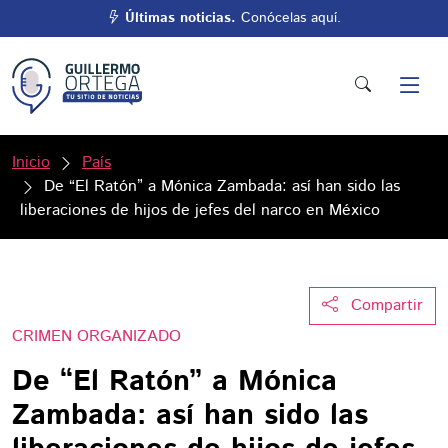
Últimas noticias.
Conócelas aquí.
Inicio
País
De “El Ratón” a Mónica Zambada: así han sido las
liberaciones de hijos de jefes del narco en México
Compartir
CRIMEN ORGANIZADO
De “El Ratón” a Mónica
Zambada: así han sido las