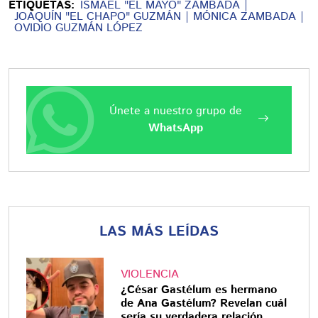
ETIQUETAS:
ISMAEL "EL MAYO" ZAMBADA
JOAQUÍN "EL CHAPO" GUZMÁN
MÓNICA ZAMBADA
OVIDIO GUZMÁN LÓPEZ
Únete a nuestro grupo de
WhatsApp
LAS MÁS LEÍDAS
VIOLENCIA
¿César Gastélum es hermano
de Ana Gastélum? Revelan cuál
sería su verdadera relación