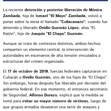
La reciente
detención y posterior liberación de Mónica
Zambada
, hija de
Ismael “El Mayo” Zambada
, volvió a
poner sobre la mesa el llamado
“Culiacanazo”
, cuando fue
detenido y liberado
Ovidio Guzmán López
, alias “El
Ratón”, hijo de
Joaquín “El Chapo” Guzmán
.
Aunque se trata de contextos distintos, ambos hechos
comparten un elemento central, la intervención de
autoridades en escenarios de alta tensión vinculados a
estructuras del crimen organizado.
El
17 de octubre de 2019
, fuerzas federales capturaron en
Culiacán a
Ovidio Guzmán
, uno de los hijos de “El Chapo”.
Sin embargo, horas después fue liberado por decisión del
gobierno federal. En ese momento, el entonces secretario
de Seguridad,
Alfonso Durazo
, explicó que la medida se
tomó para
evitar un mayor número de víctimas
, luego de
que grupos armados desataron una serie de ataques y