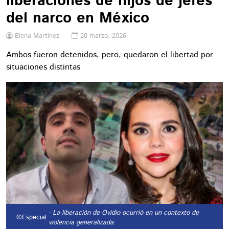
liberaciones de hijos de jefes
del narco en México
Elena Martínez
20 marzo, 2026
Ambos fueron detenidos, pero, quedaron el libertad por
situaciones distintas
- La liberación de Ovidio ocurrió en un contexto de
©Especial.
violencia generalizada.