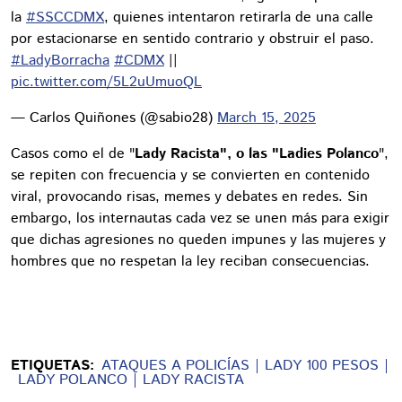
la
#SSCCDMX
, quienes intentaron retirarla de una calle
por estacionarse en sentido contrario y obstruir el paso.
#LadyBorracha
#CDMX
||
pic.twitter.com/5L2uUmuoQL
— Carlos Quiñones (@sabio28)
March 15, 2025
Casos como el de "
Lady Racista", o las "Ladies Polanco
",
se repiten con frecuencia y se convierten en contenido
viral, provocando risas, memes y debates en redes. Sin
embargo, los internautas cada vez se unen más para exigir
que dichas agresiones no queden impunes y las mujeres y
hombres que no respetan la ley reciban consecuencias.
ETIQUETAS:
ATAQUES A POLICÍAS
LADY 100 PESOS
LADY POLANCO
LADY RACISTA