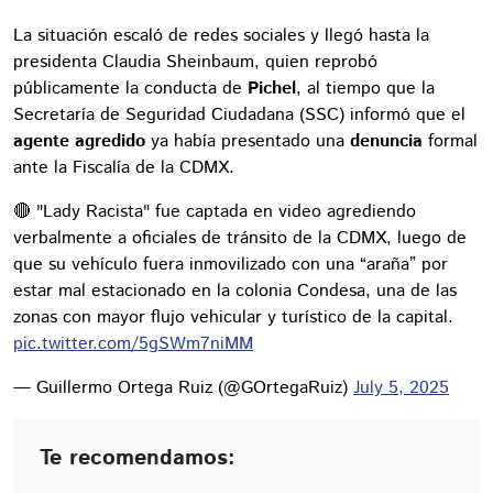
La situación escaló de redes sociales y llegó hasta la
presidenta Claudia Sheinbaum, quien reprobó
públicamente la conducta de
Pichel
, al tiempo que la
Secretaría de Seguridad Ciudadana (SSC) informó que el
agente agredido
ya había presentado una
denuncia
formal
ante la Fiscalía de la CDMX.
🔴 "Lady Racista" fue captada en video agrediendo
verbalmente a oficiales de tránsito de la CDMX, luego de
que su vehículo fuera inmovilizado con una “araña” por
estar mal estacionado en la colonia Condesa, una de las
zonas con mayor flujo vehicular y turístico de la capital.
pic.twitter.com/5gSWm7niMM
— Guillermo Ortega Ruiz (@GOrtegaRuiz)
July 5, 2025
Te recomendamos: