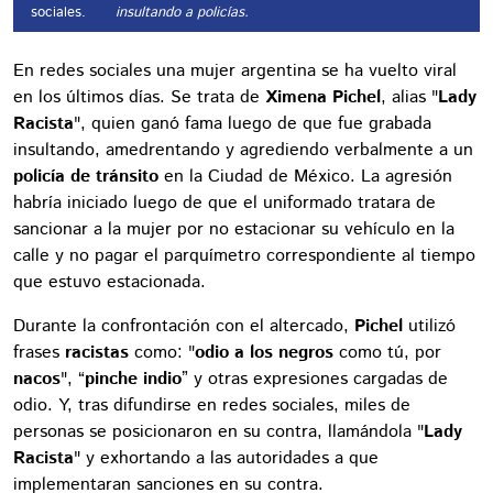
sociales.
insultando a policías.
En redes sociales una mujer argentina se ha vuelto viral
en los últimos días. Se trata de
Ximena Pichel
, alias "
Lady
Racista
", quien ganó fama luego de que fue grabada
insultando, amedrentando y agrediendo verbalmente a un
policía de tránsito
en la Ciudad de México. La agresión
habría iniciado luego de que el uniformado tratara de
sancionar a la mujer por no estacionar su vehículo en la
calle y no pagar el parquímetro correspondiente al tiempo
que estuvo estacionada.
Durante la confrontación con el altercado,
Pichel
utilizó
frases
racistas
como: "
odio a los negros
como tú, por
nacos
", “
pinche indio
” y otras expresiones cargadas de
odio. Y, tras difundirse en redes sociales, miles de
personas se posicionaron en su contra, llamándola "
Lady
Racista
" y exhortando a las autoridades a que
implementaran sanciones en su contra.