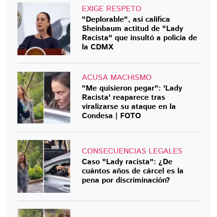
EXIGE RESPETO
"Deplorable", así califica
Sheinbaum actitud de "Lady
Racista" que insultó a policía de
la CDMX
ACUSA MACHISMO
"Me quisieron pegar": 'Lady
Racista' reaparece tras
viralizarse su ataque en la
Condesa | FOTO
CONSECUENCIAS LEGALES
Caso "Lady racista": ¿De
cuántos años de cárcel es la
pena por discriminación?