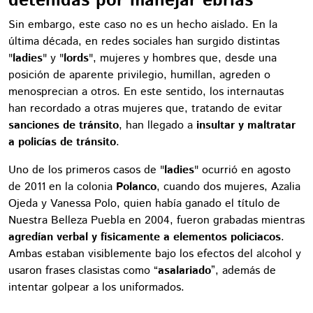
detenidas por manejar ebrias
Sin embargo, este caso no es un hecho aislado. En la
última década, en redes sociales han surgido distintas
"
ladies
" y "
lords
", mujeres y hombres que, desde una
posición de aparente privilegio, humillan, agreden o
menosprecian a otros. En este sentido, los internautas
han recordado a otras mujeres que, tratando de evitar
sanciones de tránsito
, han llegado a
insultar y maltratar
a policías de tránsito
.
Uno de los primeros casos de "
ladies
" ocurrió en agosto
de 2011 en la colonia
Polanco
, cuando dos mujeres, Azalia
Ojeda y Vanessa Polo, quien había ganado el título de
Nuestra Belleza Puebla en 2004, fueron grabadas mientras
agredían verbal y físicamente a elementos policiacos
.
Ambas estaban visiblemente bajo los efectos del alcohol y
usaron frases clasistas como “
asalariado
”, además de
intentar golpear a los uniformados.