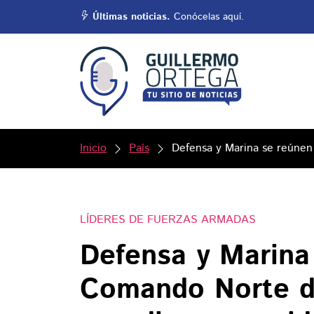
Últimas noticias.
Conócelas aquí.
Inicio
País
Defensa y Marina se reúnen
LÍDERES DE FUERZAS ARMADAS
Defensa y Marina
Comando Norte d