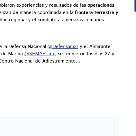
ambiaron experiencias y resultados de las
operaciones
lizan de manera coordinada en la
frontera terrestre y
ridad regional y el combate a amenazas comunes.
de la Defensa Nacional
@Defensamx1
y el Almirante
o de Marina
@SEMAR_mx
, se reunieron los días 27 y
 Centro Nacional de Adiestramiento…
5