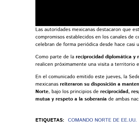
Las autoridades mexicanas destacaron que este
compromisos establecidos en los canales de c
celebran de forma periódica desde hace casi 
Como parte de la
reciprocidad diplomática y m
realicen próximamente una visita a territorio
En el comunicado emitido este jueves, la Sed
mexicanas
reiteraron su disposición a manten
Norte
, bajo los principios de
reciprocidad, re
mutua y respeto a la soberanía
de ambas nac
ETIQUETAS:
COMANDO NORTE DE EE.UU.