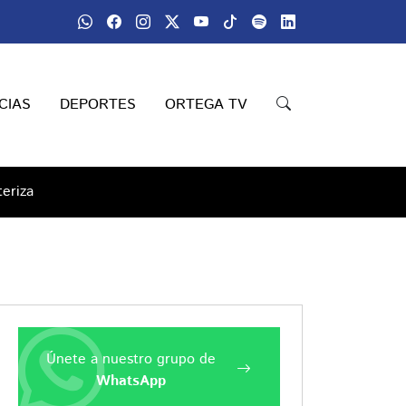
CIAS
DEPORTES
ORTEGA TV
eriza
Únete a nuestro grupo de
WhatsApp