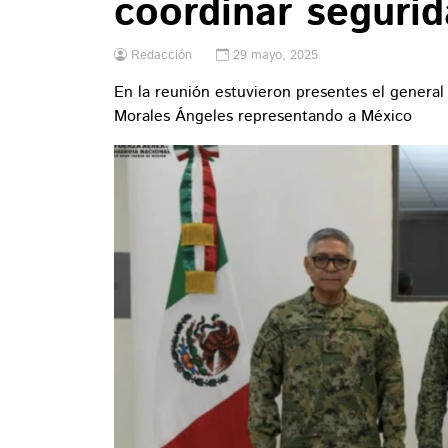
coordinar segurid
Redacción
29 mayo, 2025
En la reunión estuvieron presentes el general
Morales Ángeles representando a México