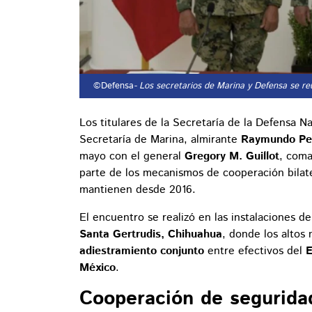
©Defensa
- Los secretarios de Marina y Defensa se re
Los titulares de la Secretaría de la Defensa N
Secretaría de Marina, almirante
Raymundo Ped
mayo con el general
Gregory M. Guillot
, com
parte de los mecanismos de cooperación bilat
mantienen desde 2016.
El encuentro se realizó en las instalaciones d
Santa Gertrudis, Chihuahua
, donde los altos
adiestramiento conjunto
entre efectivos del
E
México
.
Cooperación de seguridad