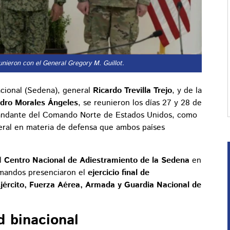
unieron con el General Gregory M. Guillot.
acional (Sedena), general
Ricardo Trevilla Trejo
, y de la
ro Morales Ángeles
, se reunieron los días 27 y 28 de
andante del Comando Norte de Estados Unidos, como
eral en materia de defensa que ambos países
el
Centro Nacional de Adiestramiento de la Sedena
en
 mandos presenciaron el
ejercicio final de
jército, Fuerza Aérea, Armada y Guardia Nacional de
 binacional