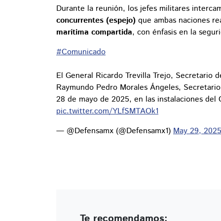
Durante la reunión, los jefes militares interc
concurrentes (espejo)
que ambas naciones rea
marítima compartida
, con énfasis en la segu
#Comunicado
El General Ricardo Trevilla Trejo, Secretario 
Raymundo Pedro Morales Ángeles, Secretari
28 de mayo de 2025, en las instalaciones del
pic.twitter.com/YLfSMTAOk1
— @Defensamx (@Defensamx1)
May 29, 202
Te recomendamos: