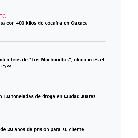
EC
ta con 400 kilos de cocaína en Oaxaca
miembros de “Los Mochomitos”; ninguno es el
 Leyva
n 1.8 toneladas de droga en Ciudad Juárez
de 20 años de prisión para su cliente