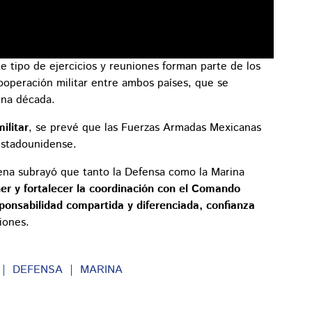
 tipo de ejercicios y reuniones forman parte de los
ooperación militar entre ambos países, que se
una década.
ilitar
, se prevé que las Fuerzas Armadas Mexicanas
 estadounidense.
ena subrayó que tanto la Defensa como la Marina
er y fortalecer la coordinación con el Comando
sponsabilidad compartida y diferenciada, confianza
iones.
DEFENSA
MARINA