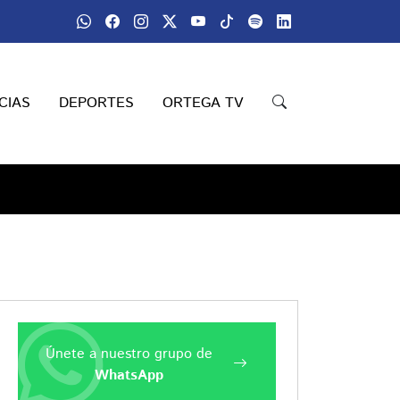
CIAS
DEPORTES
ORTEGA TV
Únete a nuestro grupo de
WhatsApp