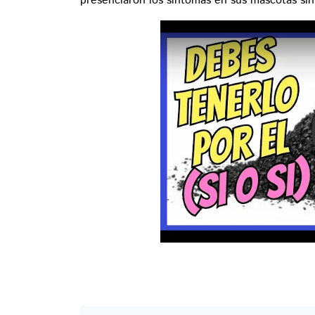
presenciaron los síntomas en sus mascotas sin 