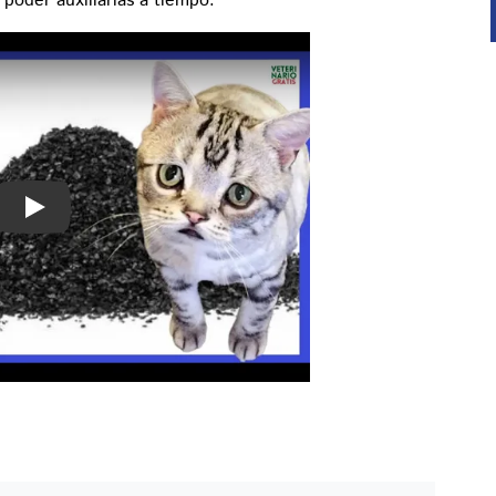
poder auxiliarlas a tiempo.
Play