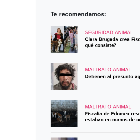
Te recomendamos:
SEGURIDAD ANIMAL
Clara Brugada crea Fisc
qué consiste?
MALTRATO ANIMAL
Detienen al presunto ag
MALTRATO ANIMAL
Fiscalía de Edomex res
estaban en manos de un