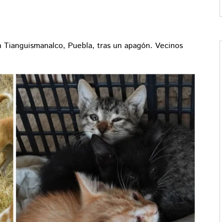
Tianguismanalco, Puebla, tras un apagón. Vecinos