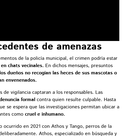
ecedentes de amenazas
entos de la policía municipal, el crimen podría estar
en chats vecinales.
En dichos mensajes, presuntos
 los dueños no recogían las heces de sus mascotas o
ían envenenados.
s de vigilancia captaran a los responsables. Las
 denuncia formal
contra quien resulte culpable. Hasta
e se espera que las investigaciones permitan ubicar a
itantes como
cruel e inhumano.
o ocurrido en 2021 con Athos y Tango, perros de la
eliberadamente. Athos, especializado en búsqueda y