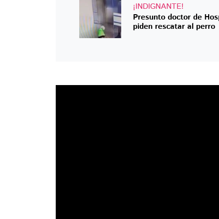
¡INDIGNANTE!
Presunto doctor de Hosp
piden rescatar al perro