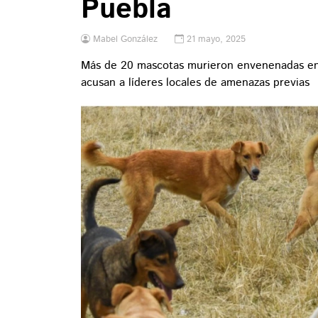
Puebla
Mabel González
21 mayo, 2025
Más de 20 mascotas murieron envenenadas en 
acusan a líderes locales de amenazas previas