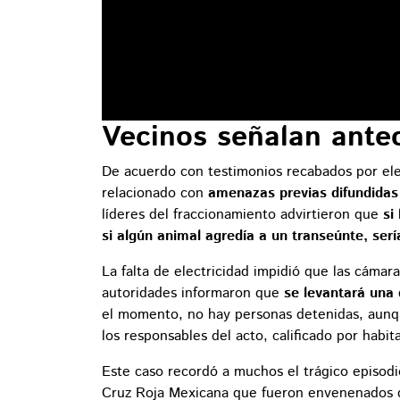
Vecinos señalan ant
De acuerdo con testimonios recabados por elem
relacionado con
amenazas previas difundidas 
líderes del fraccionamiento advirtieron que
si
si algún animal agredía a un transeúnte, ser
La falta de electricidad impidió que las cámara
autoridades informaron que
se levantará una
el momento, no hay personas detenidas, aunqu
los responsables del acto, calificado por hab
Este caso recordó a muchos el trágico episodi
Cruz Roja Mexicana que fueron envenenados d