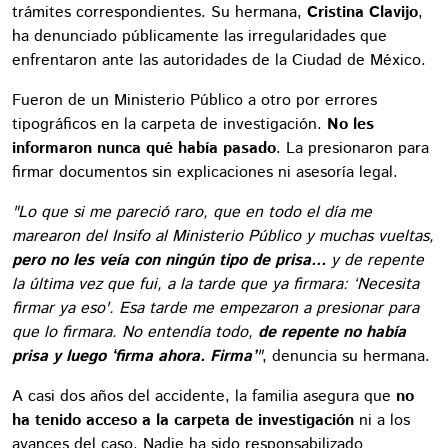
trámites correspondientes. Su hermana,
Cristina Clavijo
,
ha denunciado públicamente las irregularidades que
enfrentaron ante las autoridades de la Ciudad de México.
Fueron de un Ministerio Público a otro por errores
tipográficos en la carpeta de investigación.
No les
informaron nunca qué había pasado
. La presionaron para
firmar documentos sin explicaciones ni asesoría legal.
"Lo que si me pareció raro, que en todo el día me
marearon del Insifo al Ministerio Público y muchas vueltas,
pero no les veía con ningún tipo de prisa...
y de repente
la última vez que fui, a la tarde que ya firmara: ‘Necesita
firmar ya eso'. Esa tarde me empezaron a presionar para
que lo firmara. No entendía todo,
de repente no había
prisa y luego ‘firma ahora. Firma’
"
, denuncia su hermana.
A casi dos años del accidente, la familia asegura que
no
ha tenido acceso a la carpeta de investigación
ni a los
avances del caso. Nadie ha sido responsabilizado