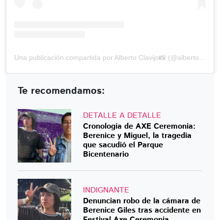
Una publicación compartida por Alberto Clavijo📸 (@albertoclavijo)
Te recomendamos:
DETALLE A DETALLE
Cronología de AXE Ceremonia:
Berenice y Miguel, la tragedia
que sacudió el Parque
Bicentenario
INDIGNANTE
Denuncian robo de la cámara de
Berenice Giles tras accidente en
Festival Axe Ceremonia