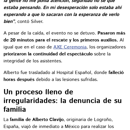
la gente no me ponía atención, seguridad no sé qué
estaba pensando. En mi desesperación solo estaba ahí
esperando a que lo sacaran con la esperanza de verlo
bien”
, contó Silver.
A pesar de la caída, el evento no se detuvo.
Pasaron más
de 20 minutos para el rescate y los primeros auxilios.
Al
igual que en el caso de
AXE Ceremonia
, los organizadores
priorizaron la continuidad del espectáculo
sobre la
integridad de los asistentes.
Alberto fue trasladado al Hospital Español, donde
falleció
horas después
debido a las lesiones sufridas.
Un proceso lleno de
irregularidades: la denuncia de su
familia
La
familia de Alberto Clavijo
, originaria de Logroño,
España, viajó de inmediato a México para realizar los