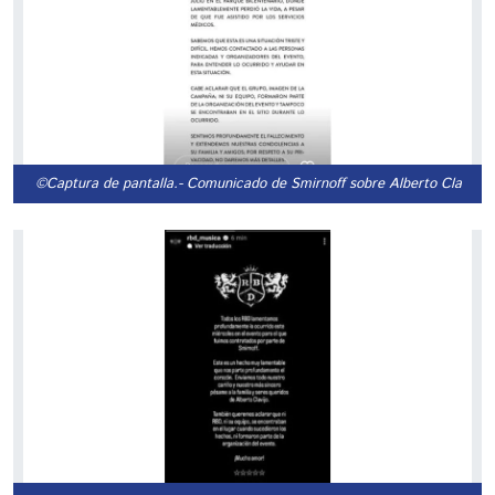
©Captura de pantalla.
- Comunicado de Smirnoff sobre Alberto Clavijo.