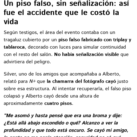
Un piso falso, sin señalización: así
fue el accidente que le costó la
vida
Según testigos, el área del evento contaba con un
tragaluz cubierto por un
piso falso fabricado con triplay y
tablaroca
, decorado con luces para simular continuidad
con el resto del salón.
No había señalización visible
que
advirtiera del peligro.
Silver, uno de los amigos que acompañaba a Alberto,
relató para
N+
que
la chamarra del fotógrafo cayó
justo
sobre esa estructura. Al intentar recuperarla, el falso piso
colapsó y Alberto cayó desde una altura de
aproximadamente
cuatro pisos
.
“Me asomó y hasta pensé que era una broma y dije:
¿Está allá abajo escondido o qué? Alcanzo a ver la
profundidad y que todo está oscuro. Se cayó mi amigo,