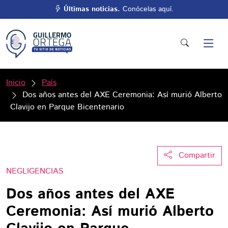
Últimas noticias.
Conócelas aquí.
Inicio
País
Dos años antes del AXE Ceremonia: Así murió Alberto
Clavijo en Parque Bicentenario
Compartir
NEGLIGENCIAS
Dos años antes del AXE
Ceremonia: Así murió Alberto