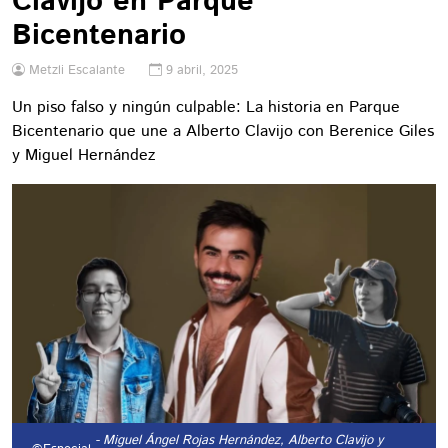
Clavijo en Parque
Bicentenario
Metzli Escalante
9 abril, 2025
Un piso falso y ningún culpable: La historia en Parque
Bicentenario que une a Alberto Clavijo con Berenice Giles
y Miguel Hernández
- Miguel Ángel Rojas Hernández, Alberto Clavijo y