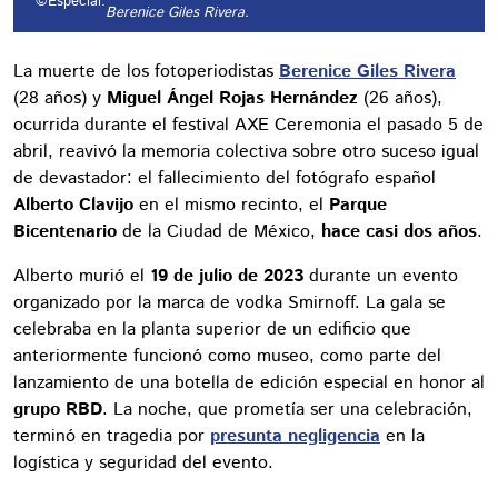
©Especial.
Berenice Giles Rivera.
La muerte de los fotoperiodistas
Berenice Giles Rivera
(28 años) y
Miguel Ángel Rojas Hernández
(26 años),
ocurrida durante el festival AXE Ceremonia el pasado 5 de
abril, reavivó la memoria colectiva sobre otro suceso igual
de devastador: el fallecimiento del fotógrafo español
Alberto Clavijo
en el mismo recinto, el
Parque
Bicentenario
de la Ciudad de México,
hace casi dos años
.
Alberto murió el
19 de julio de 2023
durante un evento
organizado por la marca de vodka Smirnoff. La gala se
celebraba en la planta superior de un edificio que
anteriormente funcionó como museo, como parte del
lanzamiento de una botella de edición especial en honor al
grupo RBD
. La noche, que prometía ser una celebración,
terminó en tragedia por
presunta negligencia
en la
logística y seguridad del evento.