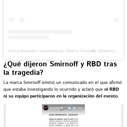
Una publicación compartida por Alberto Clavijo📸 (@albertoclavijo)
¿Qué dijeron Smirnoff y RBD tras
la tragedia?
La marca Smirnoff emitió un comunicado en el que afirmó
que estaba investigando lo ocurrido y aclaró que
ni RBD
ni su equipo participaron en la organización del evento
.