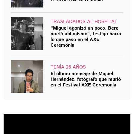
TRASLADADOS AL HOSPITAL
"Miguel agonizó un poco, Bere
murió ahí mismo", testigo narra
lo que pasó en el AXE
Ceremonia
TENÍA 26 AÑOS
El último mensaje de Miguel
Hernández, fotógrafo que murió
en el Festival AXE Ceremonia