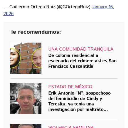
— Guillermo Ortega Ruiz (@GOrtegaRuiz)
January 16,
2026
Te recomendamos:
UNA COMUNIDAD TRANQUILA
De colonia residencial a
escenario del crimen: así es San
Francisco Cascantitla
ESTADO DE MÉXICO
Erik Antonio “N”, sospechoso
del feminicidio de Cindy y
Teresita, ya tenía una
investigación por maltrato
familiar
VIOLENCIA FAMILIAR