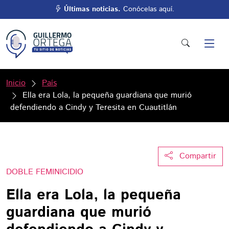
Últimas noticias.
Conócelas aquí.
Inicio
País
Ella era Lola, la pequeña guardiana que murió
defendiendo a Cindy y Teresita en Cuautitlán
Compartir
DOBLE FEMINICIDIO
Ella era Lola, la pequeña
guardiana que murió