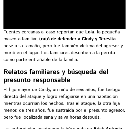
Fuentes cercanas al caso reportan que
Lola
, la pequeña
mascota familiar,
trató de defender a Cindy y Teresita
pese a su tamaño, pero fue también víctima del agresor y
murió en el lugar. Los familiares describen a la perrita
como parte entrañable de la familia.
Relatos familiares y búsqueda del
presunto responsable
El hijo mayor de Cindy, un niño de seis años, fue testigo
directo del ataque y logró refugiarse en una habitación
mientras ocurrían los hechos. Tras el ataque, la otra hija
menor, de tres años, fue sustraída por el presunto agresor,
pero fue localizada sana y salva horas después.
Las autoridades mantienen la búsqueda de
Erick Antonio