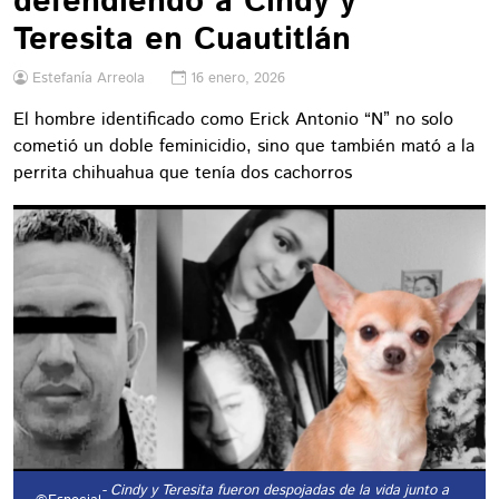
defendiendo a Cindy y
Teresita en Cuautitlán
Estefanía Arreola
16 enero, 2026
El hombre identificado como Erick Antonio “N” no solo
cometió un doble feminicidio, sino que también mató a la
perrita chihuahua que tenía dos cachorros
- Cindy y Teresita fueron despojadas de la vida junto a