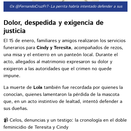
©x @FernandoCruzFr7
- La perrita habría intentado defender a sus due
Dolor, despedida y exigencia de
justicia
El 15 de enero, familiares y amigos realizaron los servicios
funerarios para
Cindy y Teresita
, acompañados de rezos,
una misa y el entierro en un panteón local. Durante el
acto, allegados al matrimonio expresaron su dolor y
exigieron a las autoridades que el crimen no quede
impune.
La muerte de
Lola
también fue recordada por quienes la
conocían, quienes lamentaron la pérdida de la mascota
que, en un acto instintivo de lealtad, intentó defender a
sus dueñas.
📹 Celos, denuncias y un testigo: la cronología en el doble
feminicidio de Teresita y Cindy