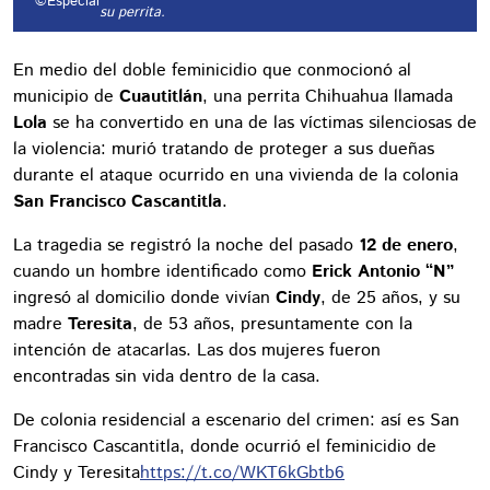
©Especial
su perrita.
En medio del doble feminicidio que conmocionó al
municipio de
Cuautitlán
, una perrita Chihuahua llamada
Lola
se ha convertido en una de las víctimas silenciosas de
la violencia: murió tratando de proteger a sus dueñas
durante el ataque ocurrido en una vivienda de la colonia
San Francisco Cascantitla
.
La tragedia se registró la noche del pasado
12 de enero
,
cuando un hombre identificado como
Erick Antonio “N”
ingresó al domicilio donde vivían
Cindy
, de 25 años, y su
madre
Teresita
, de 53 años, presuntamente con la
intención de atacarlas. Las dos mujeres fueron
encontradas sin vida dentro de la casa.
De colonia residencial a escenario del crimen: así es San
Francisco Cascantitla, donde ocurrió el feminicidio de
Cindy y Teresita
https://t.co/WKT6kGbtb6