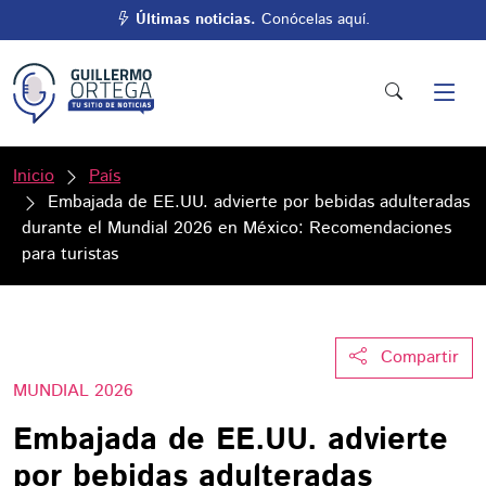
Últimas noticias.
Conócelas aquí.
Inicio
País
Embajada de EE.UU. advierte por bebidas adulteradas
durante el Mundial 2026 en México: Recomendaciones
para turistas
Compartir
MUNDIAL 2026
Embajada de EE.UU. advierte
por bebidas adulteradas