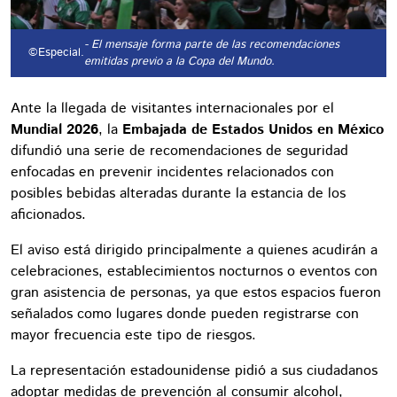
- El mensaje forma parte de las recomendaciones
©Especial.
emitidas previo a la Copa del Mundo.
Ante la llegada de visitantes internacionales por el
Mundial 2026
, la
Embajada de Estados Unidos en México
difundió una serie de recomendaciones de seguridad
enfocadas en prevenir incidentes relacionados con
posibles bebidas alteradas durante la estancia de los
aficionados.
El aviso está dirigido principalmente a quienes acudirán a
celebraciones, establecimientos nocturnos o eventos con
gran asistencia de personas, ya que estos espacios fueron
señalados como lugares donde pueden registrarse con
mayor frecuencia este tipo de riesgos.
La representación estadounidense pidió a sus ciudadanos
adoptar medidas de prevención al consumir alcohol,