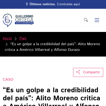
Últimas noticias.
Conócelas aquí.
Inicio
País
“Es un golpe a la credibilidad del país”: Alito Moreno
critica a Américo Villarreal y Alfonso Durazo
Compartir
CASO
“Es un golpe a la credibilidad
del país”: Alito Moreno critica