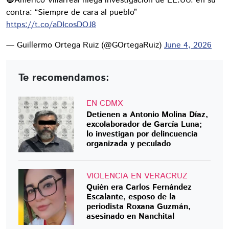
🔵Américo Villarreal niega investigación de EE.UU. en su
contra: “Siempre de cara al pueblo”
https://t.co/aDIcosDOJ8
— Guillermo Ortega Ruiz (@GOrtegaRuiz)
June 4, 2026
Te recomendamos:
EN CDMX
Detienen a Antonio Molina Díaz,
excolaborador de García Luna;
lo investigan por delincuencia
organizada y peculado
VIOLENCIA EN VERACRUZ
Quién era Carlos Fernández
Escalante, esposo de la
periodista Roxana Guzmán,
asesinado en Nanchital