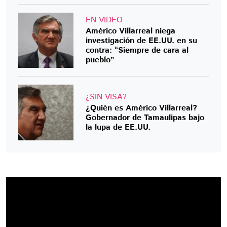
EN VIDEO
Américo Villarreal niega
investigación de EE.UU. en su
contra: “Siempre de cara al
pueblo”
¿SIN VISA?
¿Quién es Américo Villarreal?
Gobernador de Tamaulipas bajo
la lupa de EE.UU.