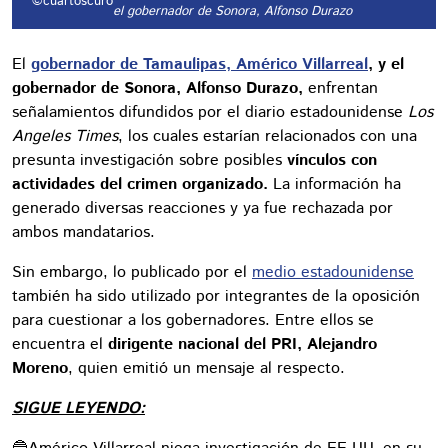
©cuartoscuro
el gobernador de Sonora, Alfonso Durazo
El
gobernador de Tamaulipas, Américo Villarreal
, y el
gobernador de Sonora, Alfonso Durazo,
enfrentan
señalamientos difundidos por el diario estadounidense
Los
Angeles Times
, los cuales estarían relacionados con una
presunta investigación sobre posibles
vínculos con
actividades del crimen organizado.
La información ha
generado diversas reacciones y ya fue rechazada por
ambos mandatarios.
Sin embargo, lo publicado por el
medio estadounidense
también ha sido utilizado por integrantes de la oposición
para cuestionar a los gobernadores. Entre ellos se
encuentra el
dirigente nacional del PRI, Alejandro
Moreno
, quien emitió un mensaje al respecto.
SIGUE LEYENDO: