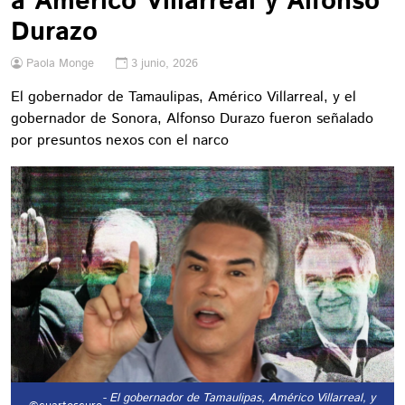
a Américo Villarreal y Alfonso
Durazo
Paola Monge
3 junio, 2026
El gobernador de Tamaulipas, Américo Villarreal, y el
gobernador de Sonora, Alfonso Durazo fueron señalado
por presuntos nexos con el narco
- El gobernador de Tamaulipas, Américo Villarreal, y