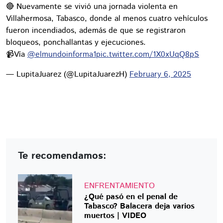
🔴 Nuevamente se vivió una jornada violenta en
Villahermosa, Tabasco, donde al menos cuatro vehículos
fueron incendiados, además de que se registraron
bloqueos, ponchallantas y ejecuciones.
📹Vía
@elmundoinforma1
pic.twitter.com/1X0xUqQ8pS
— LupitaJuarez (@LupitaJuarezH)
February 6, 2025
Te recomendamos:
ENFRENTAMIENTO
¿Qué pasó en el penal de
Tabasco? Balacera deja varios
muertos | VIDEO