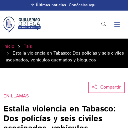
Últimas noticias.
Conócelas aquí.
Inicio
País
Estalla violencia en Tabasco: Dos policías y seis civiles
asesinados, vehículos quemados y bloqueos
Compartir
EN LLAMAS
Estalla violencia en Tabasco:
Dos policías y seis civiles