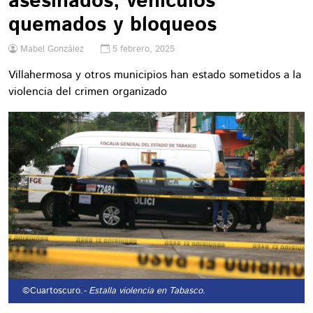
asesinados, vehículos
quemados y bloqueos
Mabel González
5 febrero, 2025
Villahermosa y otros municipios han estado sometidos a la
violencia del crimen organizado
©Cuartoscuro.
- Estalla violencia en Tabasco.