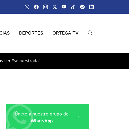
CIAS
DEPORTES
ORTEGA TV
as ser "secuestrada"
Únete a nuestro grupo de
WhatsApp