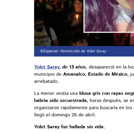
©Especial
- Feminicidio de Yolet Saray
Yolet Saray
, de 13 años
, desapareció en la lo
municipio de
Amanalco, Estado de México,
ju
arrebatado.
La menor vestía una
blusa gris con rayas ne
habría sido secuestrada,
horas después, se e
organizaron rápidamente para buscarla en los 
llegó el domingo 26 de abril.
Yolet Saray fue hallada sin vida.