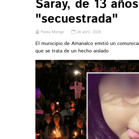
Saray, de 13 años
"secuestrada"
Paola Monge
28 abril, 2026
El municipio de Amanalco emitió un comunica
que se trata de un hecho aislado