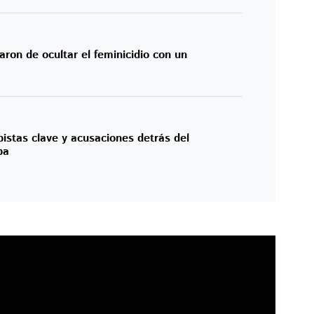
aron de ocultar el feminicidio con un
pistas clave y acusaciones detrás del
pa