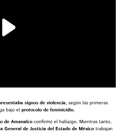
resentaba signos de violencia,
según las primeras
ga bajo el
protocolo de feminicidio.
io de Amanalco
confirmó el hallazgo. Mientras tanto,
lía General de Justicia del Estado de México
trabajan