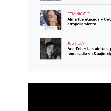
FEMINICIDIO
Alma fue atacada y trat
atropellamiento
JUSTICIA
Ana Febe: Las alertas, 
feminicidio en Cuajimal