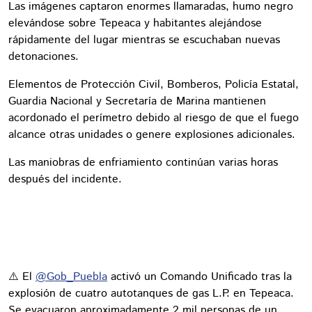
Las imágenes captaron enormes llamaradas, humo negro
elevándose sobre Tepeaca y habitantes alejándose
rápidamente del lugar mientras se escuchaban nuevas
detonaciones.
Elementos de Protección Civil, Bomberos, Policía Estatal,
Guardia Nacional y Secretaría de Marina mantienen
acordonado el perímetro debido al riesgo de que el fuego
alcance otras unidades o genere explosiones adicionales.
Las maniobras de enfriamiento continúan varias horas
después del incidente.
⚠️ El
@Gob_Puebla
activó un Comando Unificado tras la
explosión de cuatro autotanques de gas L.P. en Tepeaca.
Se evacuaron aproximadamente 2 mil personas de un