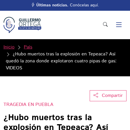
Últimas noticias.
Conócelas aquí.
Inicio
País
¿Hubo muertos tras la explosión en Tepeaca? Así
quedó la zona donde explotaron cuatro pipas de gas:
VIDEOS
Compartir
TRAGEDIA EN PUEBLA
¿Hubo muertos tras la
explosión en Tepeaca? Así