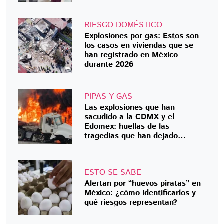
RIESGO DOMÉSTICO
Explosiones por gas: Estos son
los casos en viviendas que se
han registrado en México
durante 2026
PIPAS Y GAS
Las explosiones que han
sacudido a la CDMX y el
Edomex: huellas de las
tragedias que han dejado
muertos y heridos
ESTO SE SABE
Alertan por “huevos piratas” en
México: ¿cómo identificarlos y
qué riesgos representan?