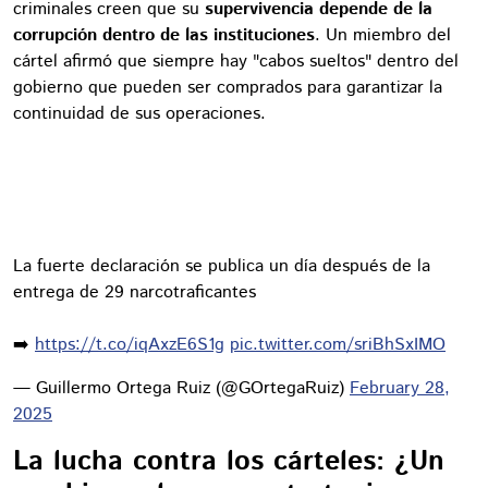
criminales creen que su
supervivencia depende de la
corrupción dentro de las instituciones
. Un miembro del
cártel afirmó que siempre hay "cabos sueltos" dentro del
gobierno que pueden ser comprados para garantizar la
continuidad de sus operaciones.
La fuerte declaración se publica un día después de la
entrega de 29 narcotraficantes
➡️
https://t.co/iqAxzE6S1g
pic.twitter.com/sriBhSxIMO
— Guillermo Ortega Ruiz (@GOrtegaRuiz)
February 28,
2025
La lucha contra los cárteles: ¿Un