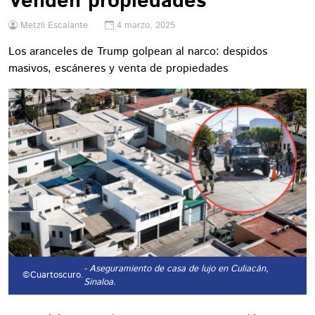
Venden propiedades
Metzli Escalante
4 marzo, 2025
Los aranceles de Trump golpean al narco: despidos
masivos, escáneres y venta de propiedades
- Aseguramiento de casa de lujo en Culiacán,
©Cuartoscuro.
Sinaloa.