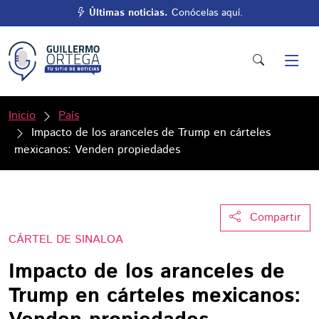
Últimas noticias.
Conócelas aquí.
Inicio
País
Impacto de los aranceles de Trump en cárteles
mexicanos: Venden propiedades
Compartir
CÁRTEL DE SINALOA
Impacto de los aranceles de
Trump en cárteles mexicanos: