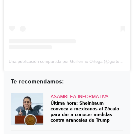
Una publicación compartida por Guillermo Ortega (@gortega_r)
Te recomendamos:
ASAMBLEA INFORMATIVA
Última hora: Sheinbaum
convoca a mexicanos al Zócalo
para dar a conocer medidas
contra aranceles de Trump