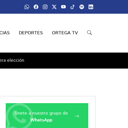
CIAS
DEPORTES
ORTEGA TV
era elección
Únete a nuestro grupo de
WhatsApp