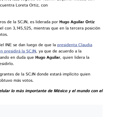
cuentra Loreta Ortiz, con
tros de la SCJN, es liderada por
Hugo Aguilar Ortiz
el con 3,145,525, mientras que en la tercera posición
otos.
del INE se dan luego de que la
presidenta Claudia
n presidirá la SCJN
, ya que de acuerdo a la
dejando en duda que
Hugo Aguilar
, quien lidera la
sidirlo.
egrantes de la SCJN donde estará implícito quien
 obtuvo más votos.
elular lo más importante de México y el mundo con el