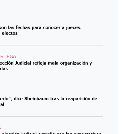
 son las fechas para conocer a jueces,
 electos
ORTEGA
ección Judicial refleja mala organización y
rias
rlo", dice Sheinbaum tras la reaparición de
al
S