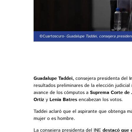
©Cuartoscuro
- Guadalupe Taddei, consejera president
Guadalupe Taddei,
consejera presidenta del I
resultados preliminares de la elección judicia
avance de los cómputos a
Suprema Corte de J
Ortiz
y
Lenia Batres
encabezan los votos.
Taddei aclaró que el aspirante que obtenga má
mujer o es hombre.
La consejera presidenta del INE
destacó que el