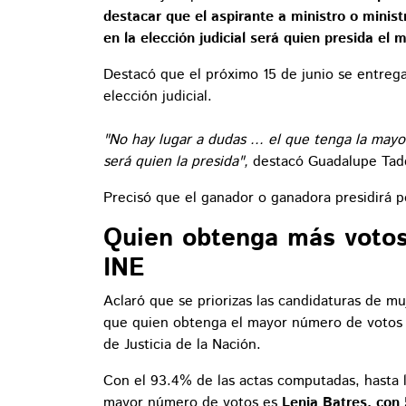
destacar que el aspirante a ministro o minis
en la elección judicial será quien presida el 
Destacó que el próximo 15 de junio se entrega
elección judicial.
"No hay lugar a dudas ... el que tenga la mayo
será quien la presida",
destacó Guadalupe Tad
Precisó que el ganador o ganadora presidirá p
Quien obtenga más votos 
INE
Aclaró que se priorizas las candidaturas de muj
que quien obtenga el mayor número de votos 
de Justicia de la Nación.
Con el 93.4% de las actas computadas, hasta l
mayor número de votos es
Lenia Batres, con