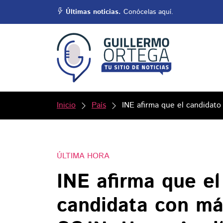
Últimas noticias.
Conócelas aquí.
Inicio
País
INE afirma que el candidato
ÚLTIMA HORA
INE afirma que el
candidata con más