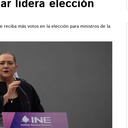
r lidera elección
 reciba más votos en la elección para ministros de la