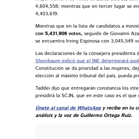
4,604,558; mientras que en tercer lugar se en
4,403,619.
Mientras que en la lista de candidatos a minis
con 5,431,906 votos,
seguido de Giovanni Aza
se encuentra Irving Espinosa con 3,045,549 v
Las declaraciones de la consejera presidenta 
Sheinbaum indicó que el INE determinará quié
Constitución se da prioridad a las mujeres, 
elección al máximo tribunal del país, pueda pre
Taddei dijo que entregarán constancia los int
presidirá la SCJN, que en este caso es el que
Únete al canal de WhatsApp
y recibe en tu c
análisis y la voz de Guillermo Ortega Ruiz.