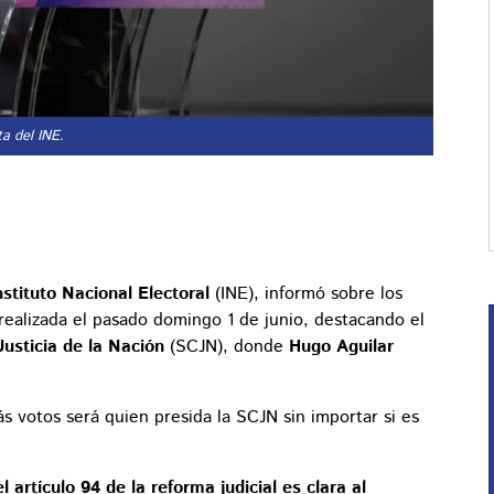
a del INE.
nstituto Nacional Electoral
(INE), informó sobre los
l realizada el pasado domingo 1 de junio, destacando el
usticia de la Nación
(SCJN), donde
Hugo Aguilar
s votos será quien presida la SCJN sin importar si es
 artículo 94 de la reforma judicial es clara al