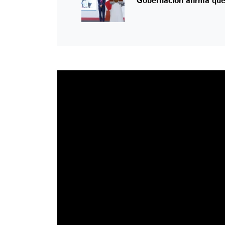
Gobernación afirma que 