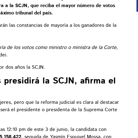
tra a la SCJN, que reciba el mayor número de votos
máximo tribunal del país
.
rán las constancias de mayoría a los ganadores de la
ría de los votos como ministro o ministra de la Corte,
dei.
or dos años la SCJN.
presidirá la SCJN, afirma el
eres, pero que la reforma judicial es clara al destacar
será el presidente o presidenta de la Suprema Corte
as 12:10 pm de este 3 de junio, la candidata con
5,158,422,
seguida de Yasmín Esquivel Mossa, con