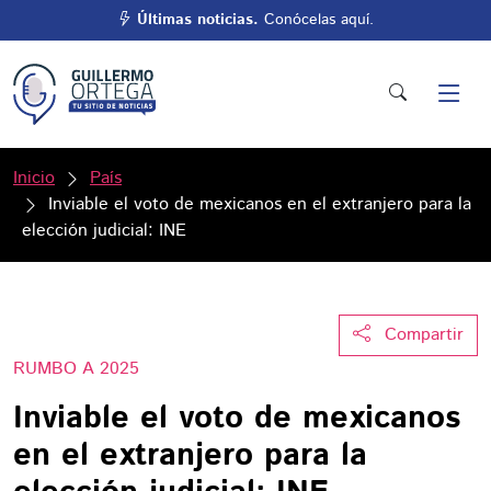
Últimas noticias.
Conócelas aquí.
Inicio
País
Inviable el voto de mexicanos en el extranjero para la
elección judicial: INE
Compartir
RUMBO A 2025
Inviable el voto de mexicanos
en el extranjero para la