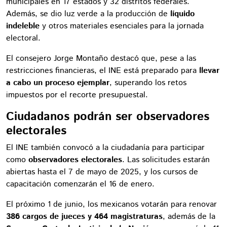
municipales en 17 estados y 32 distritos federales.
Además, se dio luz verde a la producción de
líquido
indeleble
y otros materiales esenciales para la jornada
electoral.
El consejero Jorge Montaño destacó que, pese a las
restricciones financieras, el INE está preparado para
llevar
a cabo un proceso ejemplar
, superando los retos
impuestos por el recorte presupuestal.
Ciudadanos podrán ser observadores
electorales
El INE también convocó a la ciudadanía para participar
como
observadores electorales
. Las solicitudes estarán
abiertas hasta el 7 de mayo de 2025, y los cursos de
capacitación comenzarán el 16 de enero.
El próximo 1 de junio, los mexicanos votarán para renovar
386 cargos de jueces y 464 magistraturas
, además de la