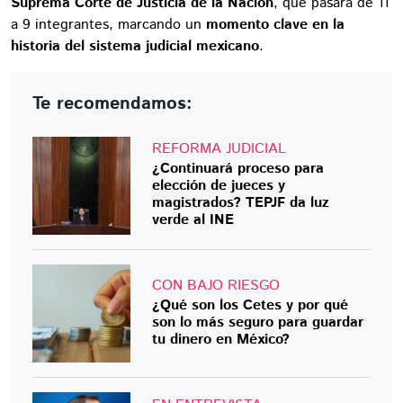
Suprema Corte de Justicia de la Nación
, que pasará de 11
a 9 integrantes, marcando un
momento clave en la
historia del sistema judicial mexicano
.
Te recomendamos:
REFORMA JUDICIAL
¿Continuará proceso para
elección de jueces y
magistrados? TEPJF da luz
verde al INE
CON BAJO RIESGO
¿Qué son los Cetes y por qué
son lo más seguro para guardar
tu dinero en México?