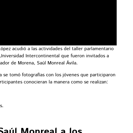
ópez acudió a las actividades del taller parlamentario
Universidad Intercontinental que fueron invitados a
enador de Morena, Saúl Monreal Ávila.
a se tomó fotografías con los jóvenes que participaron
articipantes conocieran la manera como se realizan:
s.
Saúl Monreal a los