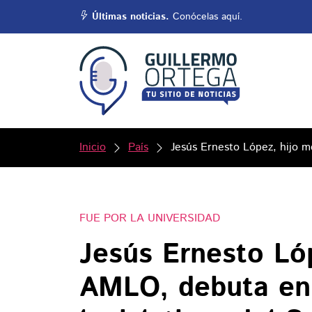
Últimas noticias.
Conócelas aquí.
Inicio
País
Jesús Ernesto López, hijo m
FUE POR LA UNIVERSIDAD
Jesús Ernesto Ló
AMLO, debuta en 