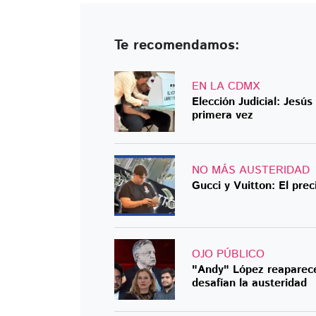
Te recomendamos:
EN LA CDMX
Elección Judicial: Jesú
primera vez
NO MÁS AUSTERIDAD
Gucci y Vuitton: El prec
OJO PÚBLICO
"Andy" López reaparece
desafían la austeridad