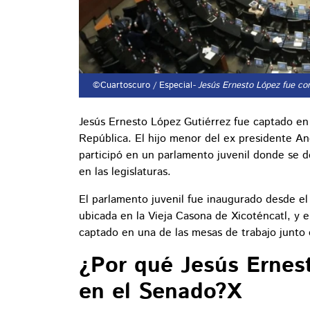
©Cuartoscuro / Especial
- Jesús Ernesto López fue co
Jesús Ernesto López Gutiérrez fue captado en
República. El hijo menor del ex presidente An
participó en un parlamento juvenil donde se de
en las legislaturas.
El parlamento juvenil fue inaugurado desde el
ubicada en la Vieja Casona de Xicoténcatl, y 
captado en una de las mesas de trabajo junto 
¿Por qué Jesús Ernes
en el Senado?X