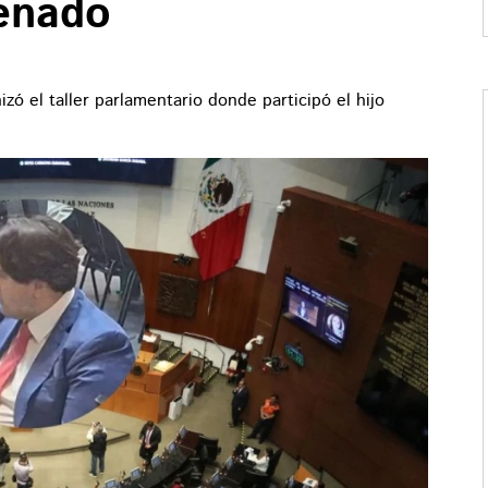
Senado
zó el taller parlamentario donde participó el hijo