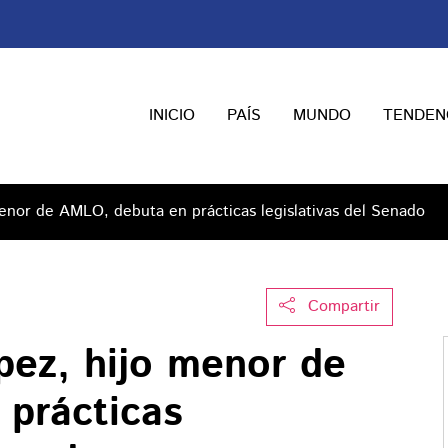
INICIO
PAÍS
MUNDO
TENDEN
enor de AMLO, debuta en prácticas legislativas del Senado
Compartir
pez, hijo menor de
prácticas