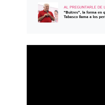
AL PREGUNTARLE DE L
"Buitres", la forma en
Tabasco llama a los per