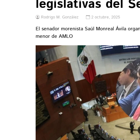
legislativas del 
Rodrigo M. González
2 octubre, 2025
El senador morenista Saúl Monreal Ávila organi
menor de AMLO