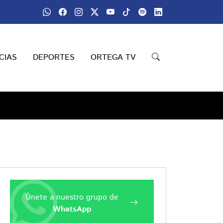
CIAS
DEPORTES
ORTEGA TV
Únete a nuestro grupo de
WhatsApp