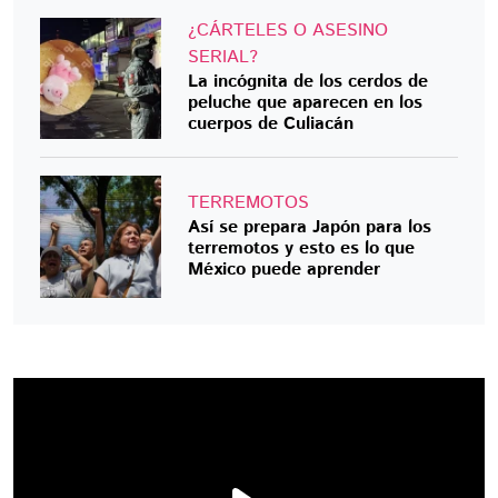
¿CÁRTELES O ASESINO
SERIAL?
La incógnita de los cerdos de
peluche que aparecen en los
cuerpos de Culiacán
TERREMOTOS
Así se prepara Japón para los
terremotos y esto es lo que
México puede aprender