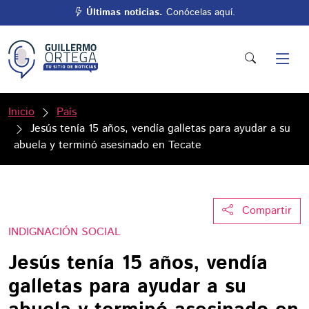
Últimas noticias.
Conócelas aquí.
Inicio
País
Jesús tenía 15 años, vendía galletas para ayudar a su
abuela y terminó asesinado en Tecate
Compartir
INDIGNACIÓN SOCIAL
Jesús tenía 15 años, vendía
galletas para ayudar a su