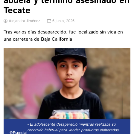
abuela y terminó asesinado en
Tecate
Alejandra Jiménez
6 junio, 2026
Tras varios días desaparecido, fue localizado sin vida en
una carretera de Baja California
- El adolescente desapareció mientras realizaba su
recorrido habitual para vender productos elaborados
©Especial