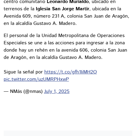
centro comunitario
Leonardo Murialdo
, ubicado en
terrenos de la
Iglesia San Jorge Martir
, ubicada en la
Avenida 609, número 231 A, colonia San Juan de Aragón,
en la alcaldía Gustavo A. Madero.
El personal de la Unidad Metropolitana de Operaciones
Especiales se une a las acciones para ingresar a la zona
donde hay un rehén en la avenida 606, colonia San Juan
de Aragón, en la alcaldía Gustavo A. Madero.
Sigue la señal por
https://t.co/gfh1IiMH2O
pic.twitter.com/uzUMRPHxwP
— NMás (@nmas)
July 1, 2025