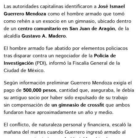
Las autoridades capitalinas identificaron a
José Ismael
Guerrero Mendoza
como el hombre armado que tomó
como rehén a un exsocio en un gimnasio, ubicado dentro
de un
centro comunitario en San Juan de Aragón
, de la
alcaldía
Gustavo A. Madero
.
El hombre armado fue abatido por elementos policiacos
tras disparar contra un negociador de la
Policía de
Investigación
(PDI), informó la Fiscalía General de la
Ciudad de México.
Según información preliminar Guerrero Mendoza exigía el
pago de
500,000 pesos
, cantidad que, aseguraba, le debía
su antiguo socio por haber sido expulsado de su trabajo
sin compensación de
un gimnasio de crossfit
que ambos
fundaron hace aproximadamente un año y medio.
El conflicto, de naturaleza personal y financiera, escaló la
mañana del martes cuando Guerrero ingresó armado al