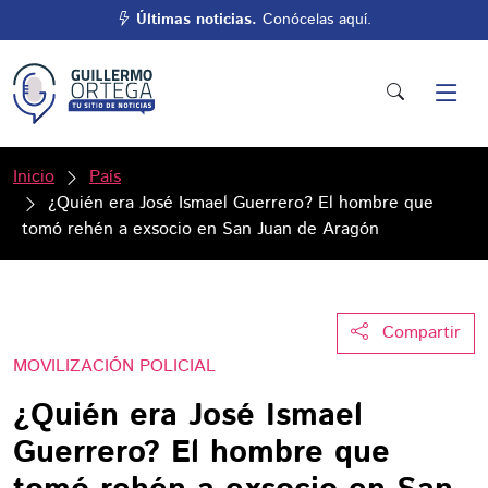
Últimas noticias.
Conócelas aquí.
Inicio
País
¿Quién era José Ismael Guerrero? El hombre que
tomó rehén a exsocio en San Juan de Aragón
Compartir
MOVILIZACIÓN POLICIAL
¿Quién era José Ismael
Guerrero? El hombre que