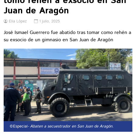
tomó rehén a exsocio en San
Juan de Aragón
Elia López
1 julio, 2025
José Ismael Guerrero fue abatido tras tomar como rehén a
su exsocio de un gimnasio en San Juan de Aragón
©Especial
- Abaten a secuestrador en San Juan de Aragón.