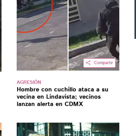
Compartir
AGRESIÓN
Hombre con cuchillo ataca a su
vecina en Lindavista; vecinos
lanzan alerta en CDMX