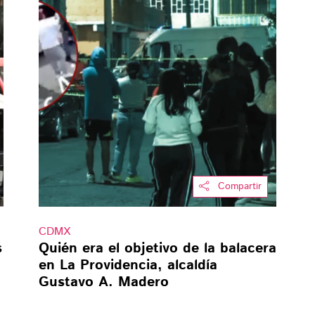
Compartir
CDMX
s
Quién era el objetivo de la balacera
en La Providencia, alcaldía
Gustavo A. Madero