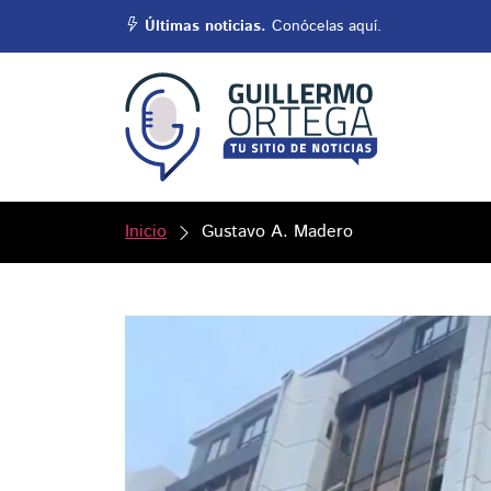
Últimas noticias.
Conócelas aquí.
Inicio
Gustavo A. Madero