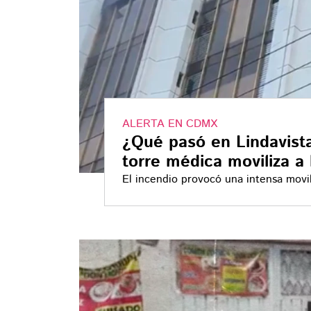
ALERTA EN CDMX
¿Qué pasó en Lindavist
torre médica moviliza 
El incendio provocó una intensa movil
y la evacuación de decenas de perso