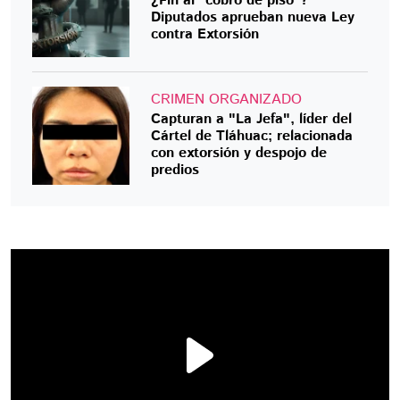
¿Fin al “cobro de piso”?
Diputados aprueban nueva Ley
contra Extorsión
CRIMEN ORGANIZADO
Capturan a "La Jefa", líder del
Cártel de Tláhuac; relacionada
con extorsión y despojo de
predios