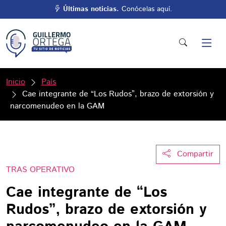
Últimas noticias.
Conócelas aquí.
Inicio
País
Cae integrante de “Los Rudos”, brazo de extorsión y
narcomenudeo en la GAM
Compartir
TRAS OPERATIVO
Cae integrante de “Los
Rudos”, brazo de extorsión y