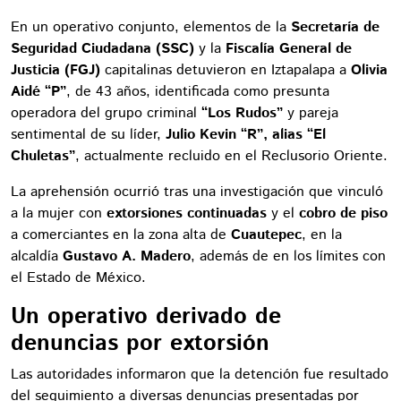
En un operativo conjunto, elementos de la
Secretaría de
Seguridad Ciudadana (SSC)
y la
Fiscalía General de
Justicia (FGJ)
capitalinas detuvieron en Iztapalapa a
Olivia
Aidé “P”
, de 43 años, identificada como presunta
operadora del grupo criminal
“Los Rudos”
y pareja
sentimental de su líder,
Julio Kevin “R”, alias “El
Chuletas”
, actualmente recluido en el Reclusorio Oriente.
La aprehensión ocurrió tras una investigación que vinculó
a la mujer con
extorsiones continuadas
y el
cobro de piso
a comerciantes en la zona alta de
Cuautepec
, en la
alcaldía
Gustavo A. Madero
, además de en los límites con
el Estado de México.
Un operativo derivado de
denuncias por extorsión
Las autoridades informaron que la detención fue resultado
del seguimiento a diversas denuncias presentadas por