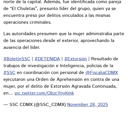
norte de la capital. Además, fue identificada como pareja
de “El Chuletas”, presunto líder del grupo, quien ya se
encuentra preso por delitos vinculados a las mismas
operaciones criminales.
Las autoridades presumen que la mujer administraba parte
de las operaciones desde el exterior, aprovechando la
ausencia del líder.
#BoletínSSC
|
#DETENIDA
|
#Extorsión
| Resultado de
trabajos de investigación e Inteligencia, policías de la
#SSC
en coordinación con personal de
@FiscaliaCDMX
ejecutaron una Orden de Aprehensión en contra de una
mujer, por el delito de Extorsión Agravada Continuada,
en…
pic.twitter.com/ObzcYnyKmk
— SSC CDMX (@SSC_CDMX)
November 28, 2025