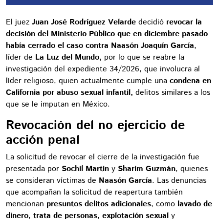
El juez
Juan José Rodríguez Velarde
decidió
revocar la
decisión del Ministerio Público que en diciembre pasado
había cerrado el caso contra Naasón Joaquín García
,
líder de
La Luz del Mundo,
por lo que se reabre la
investigación del expediente 34/2026, que involucra al
líder religioso, quien actualmente cumple una
condena en
California por abuso sexual infantil,
delitos similares a los
que se le imputan en México.
Revocación del no ejercicio de
acción penal
La solicitud de revocar el cierre de la investigación fue
presentada por
Sochil Martin
y
Sharim Guzmán
, quienes
se consideran víctimas de
Naasón García
. Las denuncias
que acompañan la solicitud de reapertura también
mencionan
presuntos delitos adicionales
, como
lavado de
dinero
,
trata de personas
,
explotación sexual
y