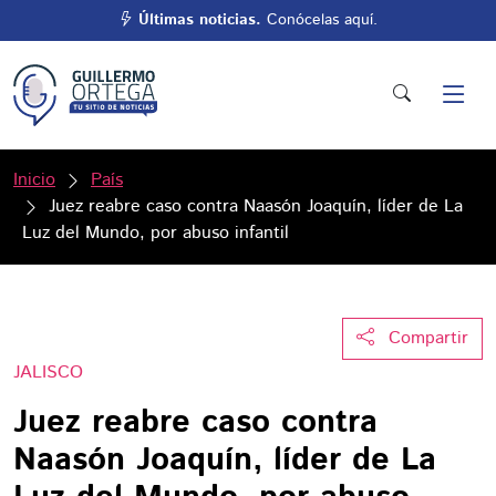
Últimas noticias.
Conócelas aquí.
Inicio
País
Juez reabre caso contra Naasón Joaquín, líder de La
Luz del Mundo, por abuso infantil
Compartir
JALISCO
Juez reabre caso contra
Naasón Joaquín, líder de La