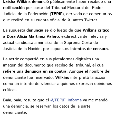
Laisha Wilkins
denunció
públicamente haber recibido una
notificación
por parte del Tribunal Electoral del Poder
Judicial de la Federación (
TEPJF
), derivada de comentarios
que realizó en su cuenta oficial de X, antes Twitter.
La supuesta
denuncia
se dio luego de que
Wilkins criticó
a Dora Alicia Martínez Valero
, exdirectiva de Televisa y
actual candidata a ministra de la Suprema Corte de
Justicia de la Nación, por supuestos
intentos de censura.
La actriz compartió en sus plataformas digitales una
imagen del documento que recibió del tribunal, el cual
refiere una
denuncia en su contra
. Aunque el nombre del
denunciante fue reservado,
Wilkins
interpretó la acción
como un intento de silenciar a quienes expresan opiniones
críticas.
Baia, baia, resulta que el
@TEPJF_informa
ya me mandó
una denuncia, se reservan los datos de la parte
denunciante.