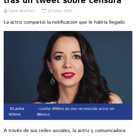
tras un tweet sobre censura
Elena Martínez
20 junio, 2025
La actriz compartió la notificación que le habría llegado
©Laisha
- Laisha Wilkins es una reconocida actriz en
Wilkins
México.
A través de sus redes sociales, la actriz y comunicadora