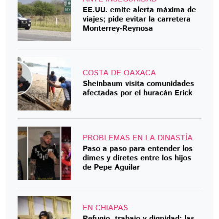
EE.UU. emite alerta máxima de
viajes; pide evitar la carretera
Monterrey-Reynosa
COSTA DE OAXACA
Sheinbaum visita comunidades
afectadas por el huracán Erick
PROBLEMAS EN LA DINASTÍA
Paso a paso para entender los
dimes y diretes entre los hijos
de Pepe Aguilar
EN CHIAPAS
Refugio, trabajo y dignidad: las