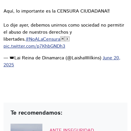
Aquí, lo importante es la CENSURA CIUDADANA‼️
Lo dije ayer, debemos unirnos como sociedad no permitir
el abuso de nuestros derechos y
libertades.
#NoALaCensura
🇲🇽
pic.twitter.com/p7KhbGNDh3
— 👑Lai Reina de Dinamarca (@LaishaWilkins)
June 20,
2025
Te recomendamos:
ANTE INSEGURIDAD