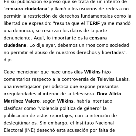
En su publicación expresó que se trata de un intento de
“
censura ciudadana
” y llamó a los usuarios de redes a no
permitir la restricción de derechos fundamentales como la
libertad de expresión: "resulta que el
TEPJF
ya me mandó
una denuncia, se reservan los datos de la parte
denunciante. Aquí, lo importante es la
censura
ciudadana
. Lo dije ayer, debemos unirnos como sociedad
no permitir el abuso de nuestros derechos y libertades",
dijo.
Cabe mencionar que hace unos días
Wilkins
hizo
comentarios respecto a la controversia de Televisa Leaks,
una investigación periodística que expone presuntas
irregularidades al interior de la televisora.
Dora Alicia
Martínez Valero
, según
Wilkins
, habría intentado
clasificar como "violencia política de género" la
publicación de estos reportajes, con la intención de
deslegitimarlos. Sin embargo, el Instituto Nacional
Electoral (INE) desechó esta acusación por falta de