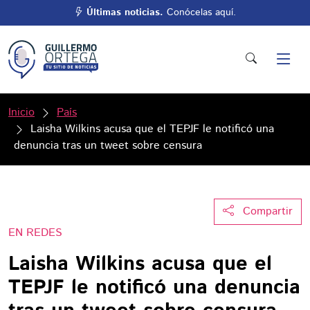
Últimas noticias.
Conócelas aquí.
Inicio
País
Laisha Wilkins acusa que el TEPJF le notificó una
denuncia tras un tweet sobre censura
Compartir
EN REDES
Laisha Wilkins acusa que el
TEPJF le notificó una denuncia