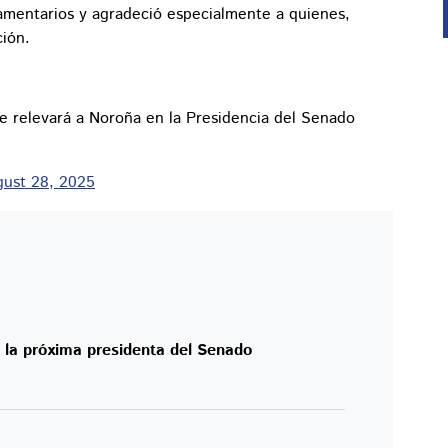
amentarios y agradeció especialmente a quienes,
ción.
ue relevará a Noroña en la Presidencia del Senado
ust 28, 2025
rá la próxima presidenta del Senado