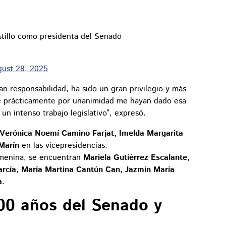
stillo como presidenta del Senado
ust 28, 2025
an responsabilidad, ha sido un gran privilegio y más
que prácticamente por unanimidad me hayan dado esa
n intenso trabajo legislativo”, expresó.
Verónica Noemí Camino Farjat, Imelda Margarita
Marín
en las vicepresidencias.
femenina, se encuentran
Mariela Gutiérrez Escalante,
arcía, María Martina Cantún Can, Jazmín María
a
.
00 años del Senado y