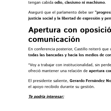
tengan cabida
odio, clasismo ni machismo
.
Aseguró que el parlamento debe ser
“progres
justicia social y la libertad de expresión y p
Apertura con oposici
comunicación
En conferencia posterior, Castillo reiteró que
todas las bancadas y hacia los medios de co
“Voy a trabajar con institucionalidad, sin perd
ofreció mantener una relación de
apertura con
El presidente saliente,
Gerardo Fernández N
el apoyo recibido durante su gestión.
Te podría interesar: