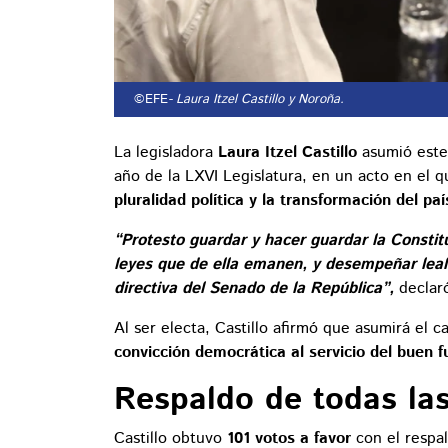
©EFE
- Laura Itzel Castillo y Noroña.
La legisladora
Laura Itzel Castillo
asumió este
año de la LXVI Legislatura, en un acto en el
pluralidad política y la transformación del paí
“Protesto guardar y hacer guardar la Constit
leyes que de ella emanen, y desempeñar leal
directiva del Senado de la República”,
declaró
Al ser electa, Castillo afirmó que asumirá el 
convicción democrática al servicio del buen
Respaldo de todas las
Castillo obtuvo
101 votos a favor
con el respal