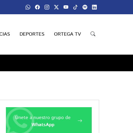
CIAS
DEPORTES
ORTEGA TV
Únete a nuestro grupo de
WhatsApp