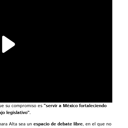
que su compromiso es
“servir a México fortaleciendo
jo legislativo”
.
mara Alta sea un
espacio de debate libre
, en el que no