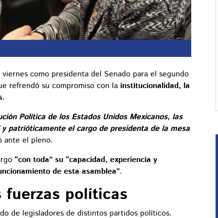
 viernes como presidenta del Senado para el segundo
 que refrendó su compromiso con la
institucionalidad, la
s
.
ución Política de los Estados Unidos Mexicanos, las
 y patrióticamente el cargo de presidenta de la mesa
 ante el pleno.
cargo
“con toda” su “capacidad, experiencia y
 funcionamiento de esta asamblea”
.
 fuerzas políticas
do de legisladores de distintos partidos políticos.