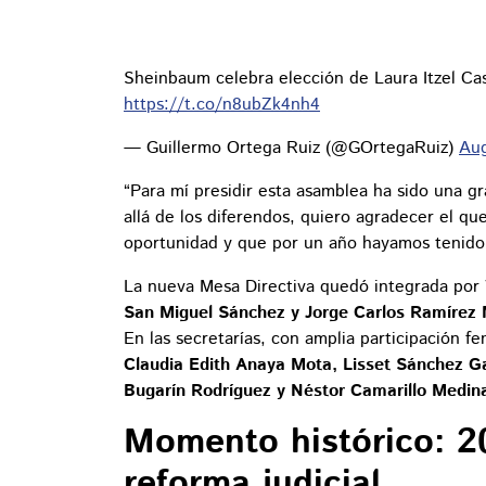
Sheinbaum celebra elección de Laura Itzel Ca
https://t.co/n8ubZk4nh4
— Guillermo Ortega Ruiz (@GOrtegaRuiz)
Aug
“Para mí presidir esta asamblea ha sido una gr
allá de los diferendos, quiero agradecer el 
oportunidad y que por un año hayamos tenido u
La nueva Mesa Directiva quedó integrada por
San Miguel Sánchez y Jorge Carlos Ramírez 
En las secretarías, con amplia participación 
Claudia Edith Anaya Mota, Lisset Sánchez G
Bugarín Rodríguez y Néstor Camarillo Medin
Momento histórico: 2
reforma judicial