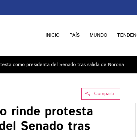
INICIO
PAÍS
MUNDO
TENDEN
rotesta como presidenta del Senado tras salida de Noroña
Compartir
lo rinde protesta
del Senado tras