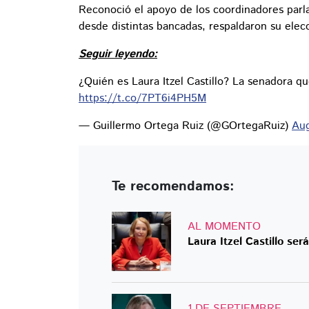
Reconoció el apoyo de los coordinadores parl
desde distintas bancadas, respaldaron su elec
Seguir leyendo:
¿Quién es Laura Itzel Castillo? La senadora q
https://t.co/7PT6i4PH5M
— Guillermo Ortega Ruiz (@GOrtegaRuiz)
Aug
Te recomendamos:
AL MOMENTO
Laura Itzel Castillo se
1 DE SEPTIEMBRE