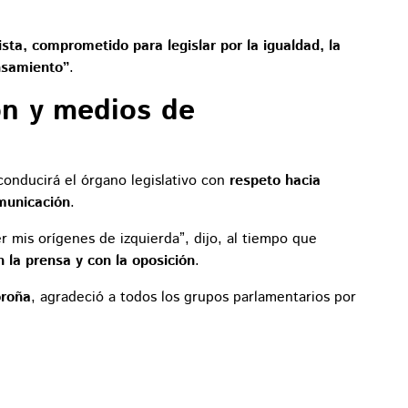
ista, comprometido para legislar por la igualdad, la
ensamiento”
.
ón y medios de
 conducirá el órgano legislativo con
respeto hacia
municación
.
er mis orígenes de izquierda”, dijo, al tiempo que
 la prensa y con la oposición
.
oroña
, agradeció a todos los grupos parlamentarios por