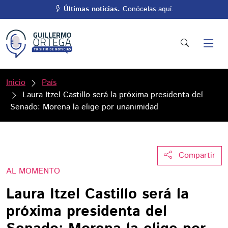
Últimas noticias.
Conócelas aquí.
Inicio
País
Laura Itzel Castillo será la próxima presidenta del
Senado: Morena la elige por unanimidad
Compartir
AL MOMENTO
Laura Itzel Castillo será la
próxima presidenta del