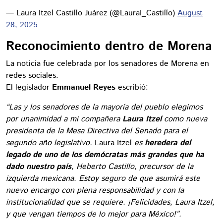
— Laura Itzel Castillo Juárez (@LauraI_Castillo)
August
28, 2025
Reconocimiento dentro de Morena
La noticia fue celebrada por los senadores de Morena en
redes sociales.
El legislador
Emmanuel Reyes
escribió:
“Las y los senadores de la mayoría del pueblo elegimos
por unanimidad a mi compañera
Laura
Itzel
como nueva
presidenta de la Mesa Directiva del Senado para el
segundo año legislativo.
Laura Itzel
es
heredera del
legado de uno de los demócratas más grandes que ha
dado nuestro país
, Heberto Castillo, precursor de la
izquierda mexicana. Estoy seguro de que asumirá este
nuevo encargo con plena responsabilidad y con la
institucionalidad que se requiere. ¡Felicidades, Laura Itzel,
y que vengan tiempos de lo mejor para México!”.