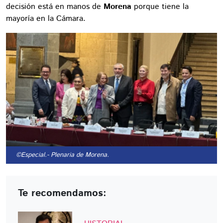
decisión está en manos de
Morena
porque tiene la
mayoría en la Cámara.
©Especial.
- Plenaria de Morena.
Te recomendamos: