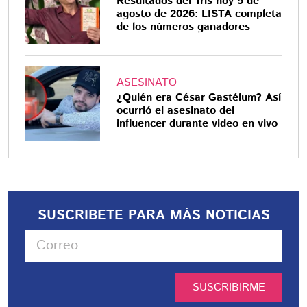
Resultados del Tris hoy 5 de
agosto de 2026: LISTA completa
de los números ganadores
ASESINATO
¿Quién era César Gastélum? Así
ocurrió el asesinato del
influencer durante video en vivo
SUSCRIBETE PARA MÁS NOTICIAS
SUSCRIBIRME