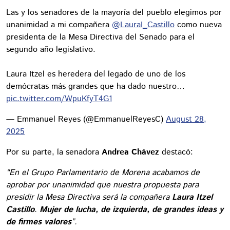
Las y los senadores de la mayoría del pueblo elegimos por
unanimidad a mi compañera
@LauraI_Castillo
como nueva
presidenta de la Mesa Directiva del Senado para el
segundo año legislativo.
Laura Itzel es heredera del legado de uno de los
demócratas más grandes que ha dado nuestro…
pic.twitter.com/WpuKfyT4G1
— Emmanuel Reyes (@EmmanuelReyesC)
August 28,
2025
Por su parte, la senadora
Andrea Chávez
destacó:
“En el Grupo Parlamentario de Morena acabamos de
aprobar por unanimidad que nuestra propuesta para
presidir la Mesa Directiva será la compañera
Laura
Itzel
Castillo
.
Mujer de lucha, de izquierda, de grandes ideas y
de firmes valores
”.