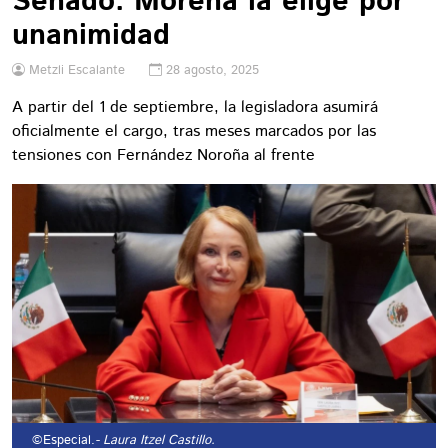
Senado: Morena la elige por
unanimidad
Metzli Escalante
28 agosto, 2025
A partir del 1 de septiembre, la legisladora asumirá
oficialmente el cargo, tras meses marcados por las
tensiones con Fernández Noroña al frente
©Especial.
- Laura Itzel Castillo.