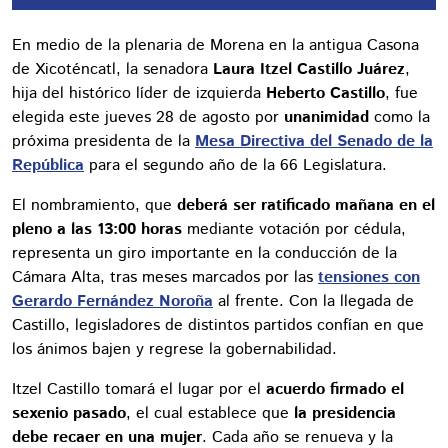
En medio de la plenaria de Morena en la antigua Casona
de Xicoténcatl, la senadora
Laura Itzel Castillo Juárez
,
hija del histórico líder de izquierda
Heberto Castillo
, fue
elegida este jueves 28 de agosto por
unanimidad
como la
próxima presidenta de la
Mesa Directiva del Senado de la
República
para el segundo año de la 66 Legislatura.
El nombramiento, que
deberá ser ratificado mañana en el
pleno a las 13:00 horas
mediante votación por cédula,
representa un giro importante en la conducción de la
Cámara Alta, tras meses marcados por las
tensiones con
Gerardo Fernández Noroña
al frente. Con la llegada de
Castillo, legisladores de distintos partidos confían en que
los ánimos bajen y regrese la gobernabilidad.
Itzel Castillo tomará el lugar por el
acuerdo firmado el
sexenio pasado
, el cual establece que
la presidencia
debe recaer en una mujer
. Cada año se renueva y la