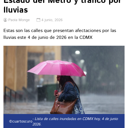
Estado del Metro y tráfico por
lluvias
Paola Monge
4 junio, 2026
Estas son las calles que presentan afectaciones por las
lluvias este 4 de junio de 2026 en la CDMX
- Lista de calles inundadas en CDMX hoy, 4 de junio
©cuartoscuro
2026.