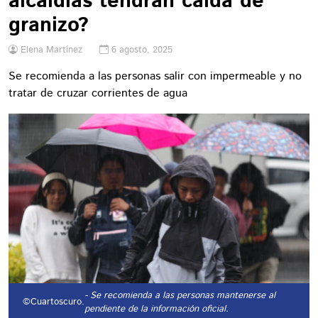
alcaldías tendrán caída de
granizo?
Elena Martínez
6 agosto, 2025
Se recomienda a las personas salir con impermeable y no
tratar de cruzar corrientes de agua
- Se recomienda a las personas mantenerse al
©Cuartoscuro.
pendiente de la información oficial.