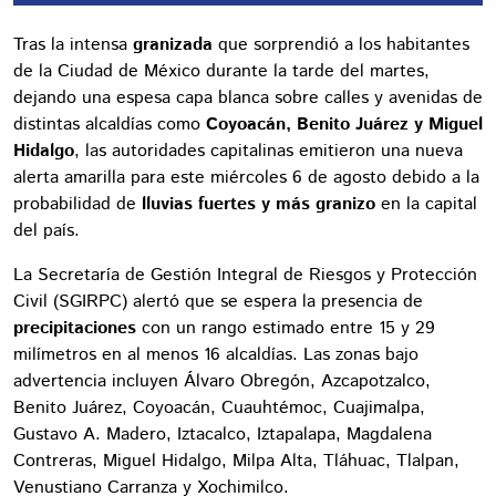
Tras la intensa
granizada
que sorprendió a los habitantes
de la Ciudad de México durante la tarde del martes,
dejando una espesa capa blanca sobre calles y avenidas de
distintas alcaldías como
Coyoacán, Benito Juárez y Miguel
Hidalgo
, las autoridades capitalinas emitieron una nueva
alerta amarilla para este miércoles 6 de agosto debido a la
probabilidad de
lluvias fuertes y más granizo
en la capital
del país.
La Secretaría de Gestión Integral de Riesgos y Protección
Civil (SGIRPC) alertó que se espera la presencia de
precipitaciones
con un rango estimado entre 15 y 29
milímetros en al menos 16 alcaldías. Las zonas bajo
advertencia incluyen Álvaro Obregón, Azcapotzalco,
Benito Juárez, Coyoacán, Cuauhtémoc, Cuajimalpa,
Gustavo A. Madero, Iztacalco, Iztapalapa, Magdalena
Contreras, Miguel Hidalgo, Milpa Alta, Tláhuac, Tlalpan,
Venustiano Carranza y Xochimilco.