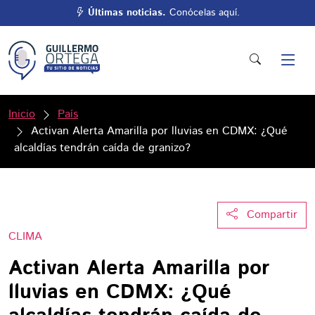
Últimas noticias.
Conócelas aquí.
Inicio
País
Activan Alerta Amarilla por lluvias en CDMX: ¿Qué
alcaldías tendrán caída de granizo?
Compartir
CLIMA
Activan Alerta Amarilla por
lluvias en CDMX: ¿Qué