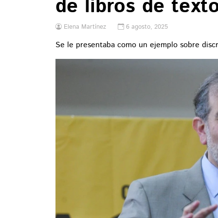
de libros de text
Elena Martínez
6 agosto, 2025
Se le presentaba como un ejemplo sobre disc