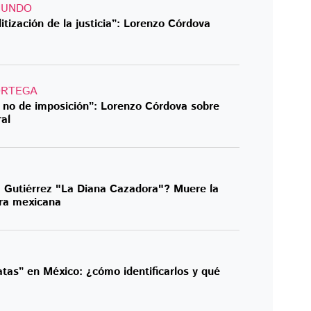
MUNDO
itización de la justicia”: Lorenzo Córdova
ORTEGA
 no de imposición”: Lorenzo Córdova sobre
al
 Gutiérrez "La Diana Cazadora"? Muere la
ra mexicana
atas” en México: ¿cómo identificarlos y qué