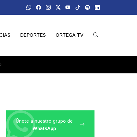
CIAS
DEPORTES
ORTEGA TV
o
Únete a nuestro grupo de
WhatsApp