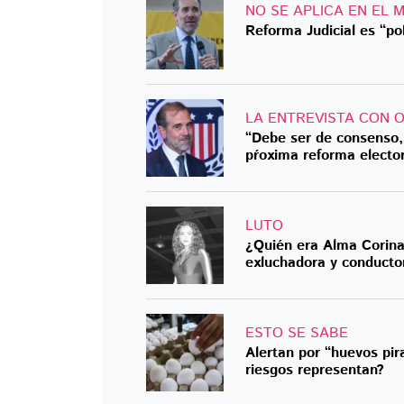
NO SE APLICA EN EL 
Reforma Judicial es “pol
LA ENTREVISTA CON 
“Debe ser de consenso,
pŕoxima reforma elector
LUTO
¿Quién era Alma Corina
exluchadora y conducto
ESTO SE SABE
Alertan por “huevos pir
riesgos representan?