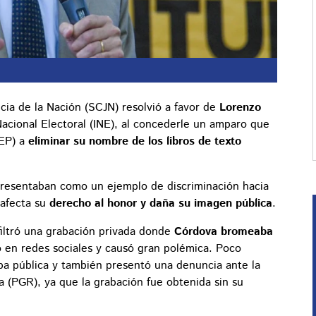
ia de la Nación (SCJN) resolvió a favor de
Lorenzo
 Nacional Electoral (INE), al concederle un amparo que
SEP) a
eliminar su nombre de los libros de texto
presentaban como un ejemplo de discriminación hacia
, afecta su
derecho al honor y daña su imagen pública
.
iltró una grabación privada donde
Córdova bromeaba
do en redes sociales y causó gran polémica. Poco
pa pública y también presentó una denuncia ante la
 (PGR), ya que la grabación fue obtenida sin su