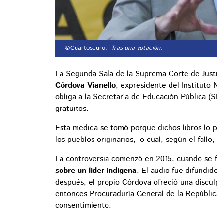
©Cuartoscuro.
- Tras una votación.
La Segunda Sala de la Suprema Corte de Justic
Córdova Vianello
, expresidente del Instituto
obliga a la Secretaría de Educación Pública (
gratuitos.
Esta medida se tomó porque dichos libros lo 
los pueblos originarios, lo cual, según el fallo
La controversia comenzó en 2015, cuando se f
sobre un líder indígena
. El audio fue difundi
después, el propio Córdova ofreció una discul
entonces Procuraduría General de la República
consentimiento.