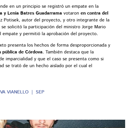
onde en un principio se registró un empate en la
a y Lenia Batres Guadarrama
votaron
en contra del
z Potisek, autor del proyecto, y otro integrante de la
 se solicitó la participación del ministro Jorge Mario
l empate y permitió la aprobación del proyecto.
 texto presenta los hechos de forma desproporcionada y
 pública de Córdova
. También destaca que la
de imparcialidad y que el caso se presenta como si
d se trató de un hecho aislado por el cual el
VA VIANELLO
SEP