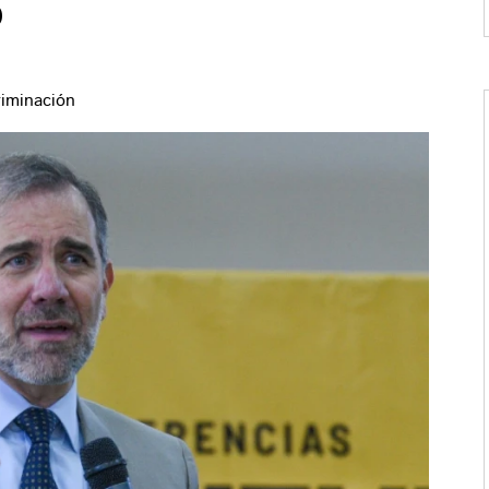
o
riminación