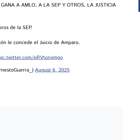
GANA A AMLO, A LA SEP Y OTROS, LA JUSTICIA
bros de la SEP.
ión le concede el Juicio de Amparo.
pic.twitter.com/pRVtonxmgo
ErnestoGuerra_)
August 6, 2025