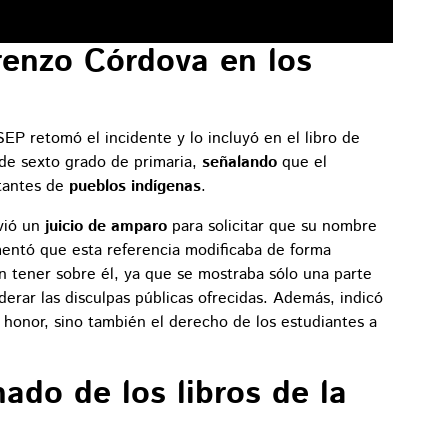
renzo Córdova en los
EP retomó el incidente y lo incluyó en el libro de
de sexto grado de primaria,
señalando
que el
tantes de
pueblos indígenas
.
ió un
juicio de amparo
para solicitar que su nombre
mentó que esta referencia modificaba de forma
n tener sobre él, ya que se mostraba sólo una parte
iderar las disculpas públicas ofrecidas. Además, indicó
 honor, sino también el derecho de los estudiantes a
ado de los libros de la