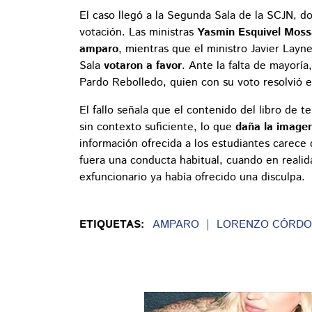
El caso llegó a la Segunda Sala de la SCJN, d
votación. Las ministras
Yasmín Esquivel Moss
amparo
, mientras que el ministro Javier Layne
Sala
votaron a favor
. Ante la falta de mayoría,
Pardo Rebolledo, quien con su voto resolvió e
El fallo señala que el contenido del libro de
sin contexto suficiente, lo que
daña la imagen
información ofrecida a los estudiantes carece 
fuera una conducta habitual, cuando en realida
exfuncionario ya había ofrecido una disculpa.
ETIQUETAS:
AMPARO
LORENZO CÓRDO