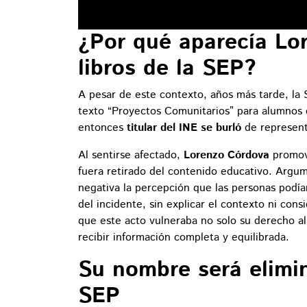
¿Por qué aparecía Lo
libros de la SEP?
A pesar de este contexto, años más tarde, la S
texto “Proyectos Comunitarios” para alumnos 
entonces
titular del INE se burló
de represen
Al sentirse afectado,
Lorenzo Córdova
promov
fuera retirado del contenido educativo. Argu
negativa la percepción que las personas podía
del incidente, sin explicar el contexto ni cons
que este acto vulneraba no solo su derecho al
recibir información completa y equilibrada.
Su nombre será elimin
SEP