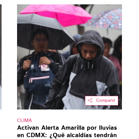
Compartir
CLIMA
:
Activan Alerta Amarilla por lluvias
en CDMX: ¿Qué alcaldías tendrán