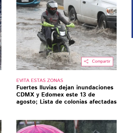
Compartir
EVITA ESTAS ZONAS
Fuertes lluvias dejan inundaciones
CDMX y Edomex este 13 de
agosto; Lista de colonias afectadas