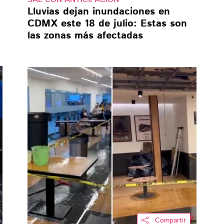
Lluvias dejan inundaciones en
CDMX este 18 de julio: Estas son
las zonas más afectadas
Compartir