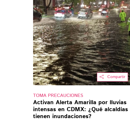
Compartir
TOMA PRECAUCIONES
Activan Alerta Amarilla por lluvias
intensas en CDMX: ¿Qué alcaldías
tienen inundaciones?