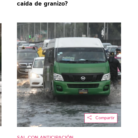
caída de granizo?
Compartir
SAL CON ANTICIPACIÓN