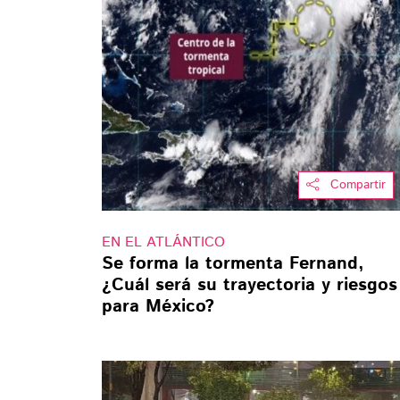
Compartir
EN EL ATLÁNTICO
Se forma la tormenta Fernand,
¿Cuál será su trayectoria y riesgos
para México?