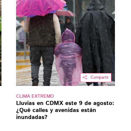
Compartir
CLIMA EXTREMO
Lluvias en CDMX este 9 de agosto:
¿Qué calles y avenidas están
inundadas?