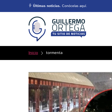
Últimas noticias.
Conócelas aquí.
Inicio
tormenta