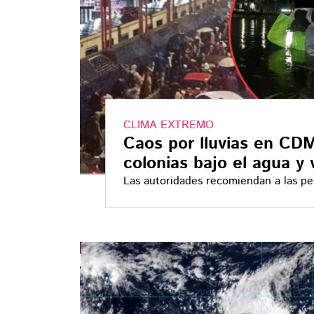
CLIMA EXTREMO
Caos por lluvias en CD
colonias bajo el agua y
Las autoridades recomiendan a las p
canales oficiales