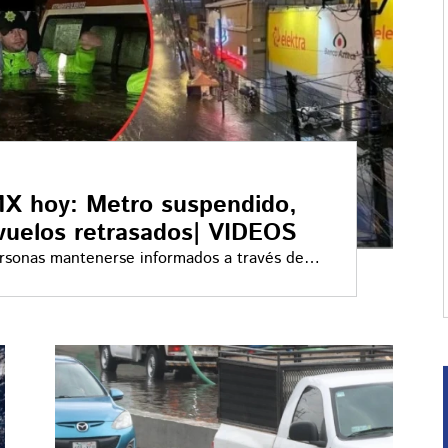
MX hoy: Metro suspendido,
 vuelos retrasados| VIDEOS
ersonas mantenerse informados a través de