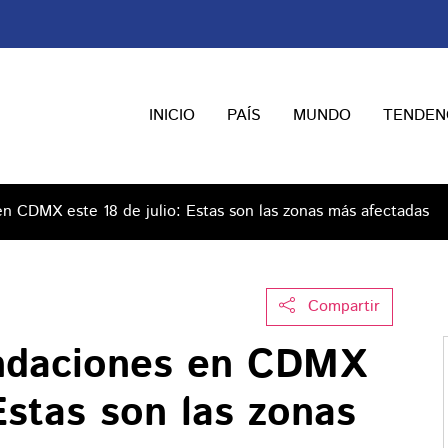
INICIO
PAÍS
MUNDO
TENDEN
en CDMX este 18 de julio: Estas son las zonas más afectadas
Compartir
undaciones en CDMX
 Estas son las zonas