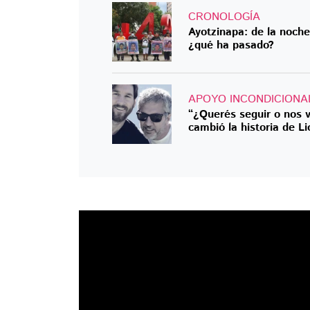
CRONOLOGÍA
Ayotzinapa: de la noche
¿qué ha pasado?
APOYO INCONDICIONA
“¿Querés seguir o nos v
cambió la historia de Li