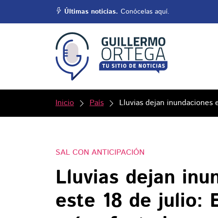
Últimas noticias.
Conócelas aquí.
Inicio
País
Lluvias dejan inundaciones 
SAL CON ANTICIPACIÓN
Lluvias dejan in
este 18 de julio: