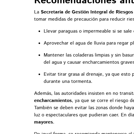
Recomendaciones ante
La
Secretaría de Gestión Integral de Riesgos
tomar medidas de precaución para reducir rie
Llevar paraguas o impermeable si se sale 
Aprovechar el agua de lluvia para regar pl
Mantener las coladeras limpias y sin basu
del agua y causar encharcamientos graves
Evitar tirar grasa al drenaje, ya que es
durante una tormenta.
Además, las autoridades insisten en no transi
encharcamientos
, ya que se corre el riesgo d
También se deben evitar las zonas donde haya 
luz o espectaculares que pudieran caer. En dí
mayores
.