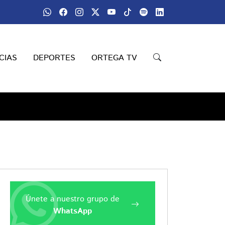
CIAS
DEPORTES
ORTEGA TV
Únete a nuestro grupo de
WhatsApp