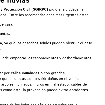
 lluvias
 y Protección Civil (SGIRPC)
pidió a la ciudadanía
sgos. Entre las recomendaciones más urgentes están:
de casa.
antas.
ra, ya que los desechos sólidos pueden obstruir el paso
.
to puede empeorar los taponamientos y desbordamientos
tar por
calles inundadas
o con grandes
e quedarse atascado o sufrir daños en el vehículo.
árboles inclinados, muros en mal estado, cables de
as como este, la prevención puede evitar
accidentes