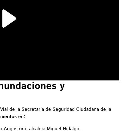
inundaciones y
Vial de la Secretaría de Seguridad Ciudadana de la
mientos
en:
a Angostura, alcaldía Miguel Hidalgo.