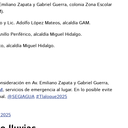
miliano Zapata y Gabriel Guerra, colonia Zona Escolar
).
 y Lic. Adolfo López Mateos, alcaldía GAM.
llo Periférico, alcaldía Miguel Hidalgo.
o, alcaldía Miguel Hidalgo.
sideración en Av. Emiliano Zapata y Gabriel Guerra,
AM
, servicios de emergencia al lugar. En lo posible evite
nal.
@SEGIAGUA
#Tlaloque2025
, 2025