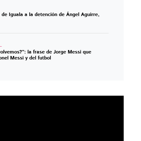
 de Iguala a la detención de Ángel Aguirre,
L
olvemos?”: la frase de Jorge Messi que
onel Messi y del futbol