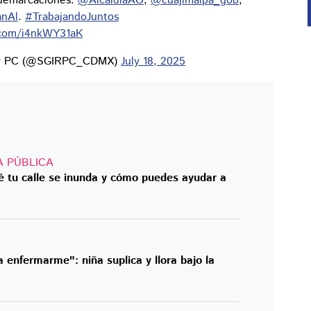
 demarcaciones:
@AlcaldiaAO
,
@cuajimalpa_gob
,
anAl
.
#TrabajandoJuntos
r.com/i4nkWY31aK
os y PC (@SGIRPC_CDMX)
July 18, 2025
A PÚBLICA
ué tu calle se inunda y cómo puedes ayudar a
enfermarme": niña suplica y llora bajo la