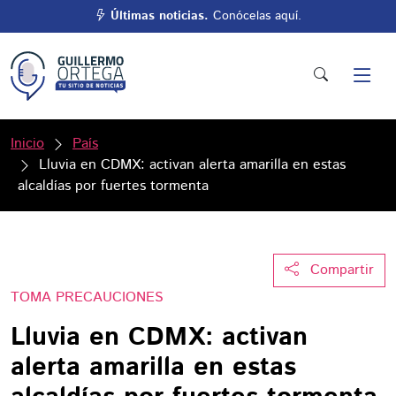
Últimas noticias.
Conócelas aquí.
Inicio
País
Lluvia en CDMX: activan alerta amarilla en estas
alcaldías por fuertes tormenta
Compartir
TOMA PRECAUCIONES
Lluvia en CDMX: activan
alerta amarilla en estas