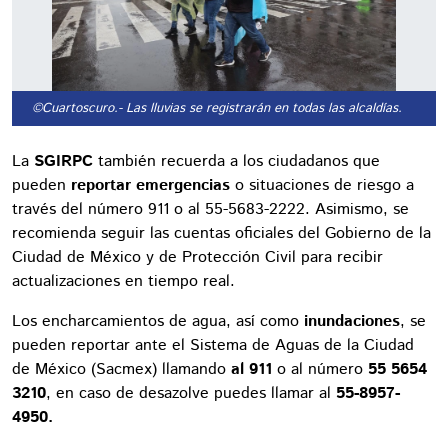
©Cuartoscuro.
- Las lluvias se registrarán en todas las alcaldías.
La
SGIRPC
también recuerda a los ciudadanos que
pueden
reportar emergencias
o situaciones de riesgo a
través del número 911 o al 55-5683-2222. Asimismo, se
recomienda seguir las cuentas oficiales del Gobierno de la
Ciudad de México y de Protección Civil para recibir
actualizaciones en tiempo real.
Los encharcamientos de agua, así como
inundaciones
, se
pueden reportar ante el Sistema de Aguas de la Ciudad
de México (Sacmex) llamando
al 911
o al número
55 5654
3210
, en caso de desazolve puedes llamar al
55-8957-
4950.