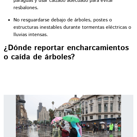
paraguas y usar calzado adecuado para evitar
resbalones.
No resguardarse debajo de árboles, postes o
estructuras inestables durante tormentas eléctricas o
lluvias intensas.
¿Dónde reportar encharcamientos
o caída de árboles?