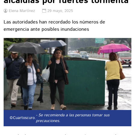
alcaldías por fuertes tormenta
Elena Martínez
29 mayo, 2025
Las autoridades han recordado los números de
emergencia ante posibles inundaciones
- Se recomienda a las personas tomar sus
©Cuartoscuro.
precauciones.