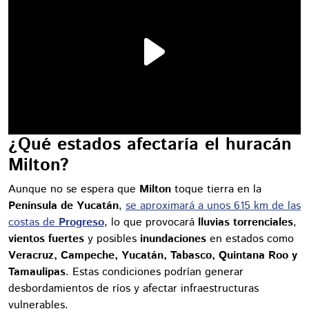
¿Qué estados afectaría el huracán
Milton?
Aunque no se espera que
Milton
toque tierra en la
Península de Yucatán
,
se aproximará a unos 615 km de las
costas de
Progreso
, lo que provocará
lluvias torrenciales
,
vientos fuertes
y posibles
inundaciones
en estados como
Veracruz, Campeche, Yucatán, Tabasco, Quintana Roo y
Tamaulipas
. Estas condiciones podrían generar
desbordamientos de ríos y afectar infraestructuras
vulnerables.