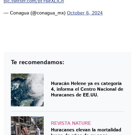
pic.twitter.com/btY6eXLjCh
— Conagua (@conagua_mx)
October 6, 2024
Te recomendamos:
Huracán Helene ya es categoría
4, informa el Centro Nacional de
Huracanes de EE.UU.
REVISTA NATURE
Huracanes elevan la mortalidad