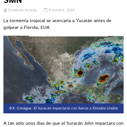
SMN
Estefanía Arreola
5 octubre, 2024
La tormenta tropical se acercaría a Yucatán antes de
golpear a Florida, EUA
©X: Conagua
- El huracán impactaría con fuerza a Estados Unidos
A tan sólo unos días de que el huracán John impactara con