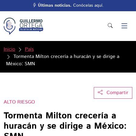
Últimas noticias.
Conócelas aquí.
Inicio
País
Tormenta Milton crecería a huracán y se dirige a
México: SMN
Compartir
ALTO RIESGO
Tormenta Milton crecería a
huracán y se dirige a México: