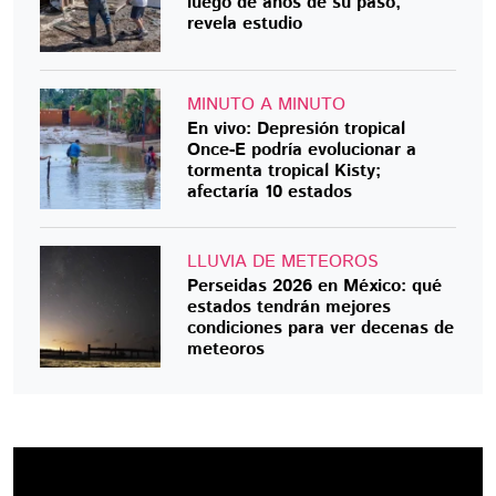
luego de años de su paso,
revela estudio
MINUTO A MINUTO
En vivo: Depresión tropical
Once-E podría evolucionar a
tormenta tropical Kisty;
afectaría 10 estados
LLUVIA DE METEOROS
Perseidas 2026 en México: qué
estados tendrán mejores
condiciones para ver decenas de
meteoros