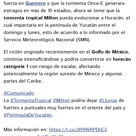
fuerza en
Guerrero
y que la tormenta Once-E generara
estragos en más de 10 estados, ahora se teme que la
tormenta tropical Milton
pueda evolucionar a Huracán, el
cual impactaría en la península de Yucatán entre el
domingo y lunes, esto de acuerdo a lo informado por el
Servicio Meteorológico Nacional (SMN).
El ciclón originado recientemente en el
Golfo de México
,
continúa intensificándose y podría convertirse en
huracán
categoría 1
con riesgo de escalar, afectando
potencialmente la región sureste de México y algunas
partes del Caribe.
#Comunicado
La
#TormentaTropical
#Milton
podría dejar
#Lluvias
de
fuertes a puntuales muy fuertes en el oriente del país y
#PenínsulaDeYucatán
.
Más información en:
https://t.co/zR9WRPDrE3