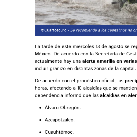
©Cuartoscuro.
- Se recomienda a los capitalinos no c
La tarde de este miércoles 13 de agosto se r
México. De acuerdo con la Secretaría de Gesti
actualmente hay una
alerta amarilla en varias
incluir granizo en distintas zonas de la capital.
De acuerdo con el pronóstico oficial, las
preci
horas, afectando a 10 alcaldías que se mantie
dependencia informó que las
alcaldías en aler
Álvaro Obregón.
Azcapotzalco.
Cuauhtémoc.