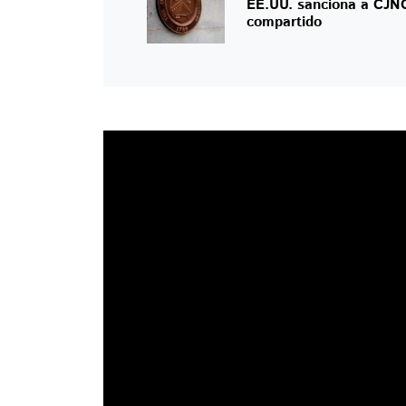
EE.UU. sanciona a CJNG
compartido