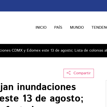
INICIO
PAÍS
MUNDO
TENDEN
aciones CDMX y Edomex este 13 de agosto; Lista de colonias a
Compartir
ejan inundaciones
ste 13 de agosto;