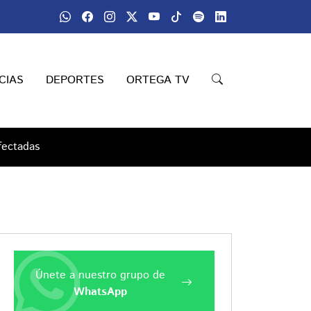
CIAS
DEPORTES
ORTEGA TV
fectadas
Únete a nuestro grupo de
WhatsApp