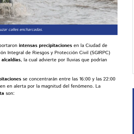
ruzar calles encharcadas.
eportaron
intensas precipitaciones
en la Ciudad de
ón Integral de Riesgos y Protección Civil (SGIRPC)
 alcaldías
, la cual advierte por lluvias que podrían
pitaciones
se concentrarán entre las 16:00 y las 22:00
nen en alerta por la magnitud del fenómeno. La
ta
son: