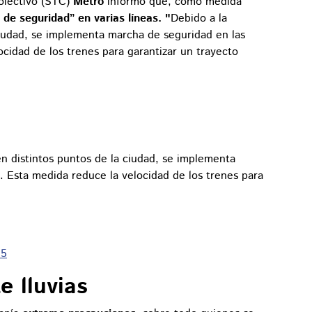
Colectivo (STC)
Metro
informó que, como medida
de seguridad” en varias líneas. "
Debido a la
 ciudad, se implementa marcha de seguridad en las
cidad de los trenes para garantizar un trayecto
 en distintos puntos de la ciudad, se implementa
A. Esta medida reduce la velocidad de los trenes para
25
 lluvias