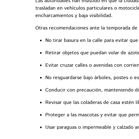
Las autoridades han insistido en que la ciuda
trasladan en vehículos particulares o motocicl
encharcamientos y baja visibilidad.
Otras recomendaciones ante la temporada de
No tirar basura en la calle para evitar que
Retirar objetos que puedan volar de azote
Evitar cruzar calles o avenidas con corrie
No resguardarse bajo árboles, postes o es
Conducir con precaución, manteniendo dis
Revisar que las coladeras de casa estén l
Proteger a las mascotas y evitar que per
Usar paraguas o impermeable y calzado an