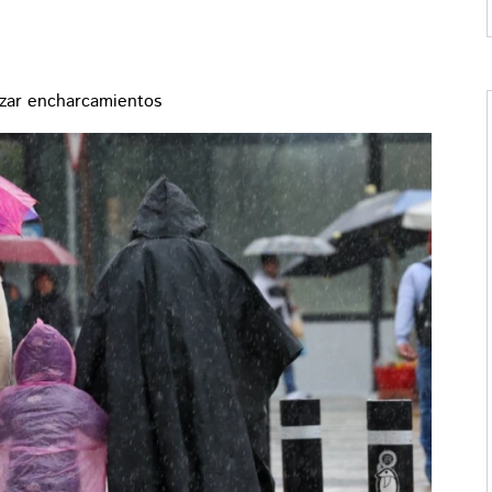
uzar encharcamientos