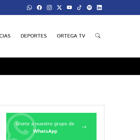
CIAS
DEPORTES
ORTEGA TV
Únete a nuestro grupo de
WhatsApp