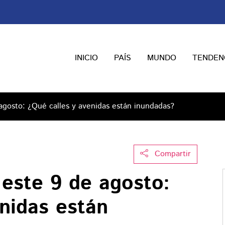
INICIO
PAÍS
MUNDO
TENDEN
agosto: ¿Qué calles y avenidas están inundadas?
Compartir
este 9 de agosto:
nidas están