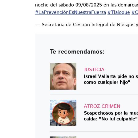
noche del sábado 09/08/2025 en las demarca
#LaPrevenciónEsNuestraFuerza
#Tlaloque
#O
— Secretaría de Gestión Integral de Riesg
Te recomendamos:
JUSTICIA
Israel Vallarta pide no 
como cualquier hijo"
ATROZ CRIMEN
Sospechosos por la muer
caída: "No fui culpable"