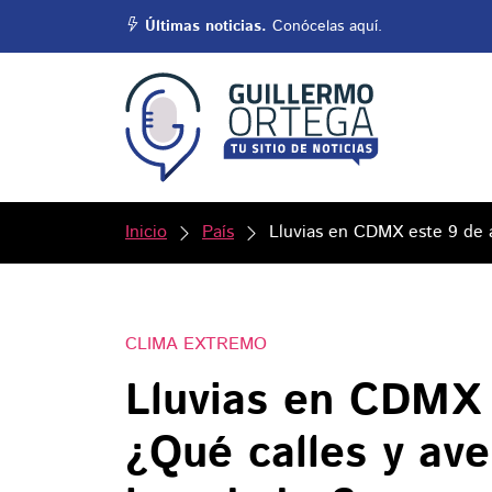
Últimas noticias.
Conócelas aquí.
Inicio
País
Lluvias en CDMX este 9 de 
CLIMA EXTREMO
Lluvias en CDMX 
¿Qué calles y ave