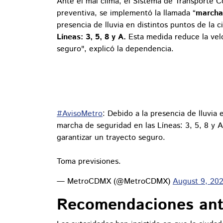
Ante el mal clima, el Sistema de Transporte 
preventiva, se implementó la llamada “
marcha 
presencia de lluvia en distintos puntos de la
Líneas: 3, 5, 8 y A.
Esta medida reduce la velo
seguro", explicó la dependencia.
#AvisoMetro
: Debido a la presencia de lluvia
marcha de seguridad en las Líneas: 3, 5, 8 y 
garantizar un trayecto seguro.
Toma previsiones.
— MetroCDMX (@MetroCDMX)
August 9, 20
Recomendaciones ante