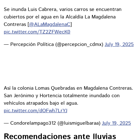
Se inunda Luis Cabrera, varios carros se encuentran
cubiertos por el agua en la Alcaldía La Magdalena
Contreras [
@ALaMagdalenaC
]
pic.twitter.com/TZ2ZFWecK0
— Percepción Política (@percepcion_cdmx)
July 19, 2025
Así la colonia Lomas Quebradas en Magdalena Contreras.
San Jerónimo y Hortencia totalmente inundado con
vehículos atrapados bajo el agua.
pic.twitter.com/dOFwh7LrYJ
— Condorelampago312 (@luismiguelbaraa)
July 19, 2025
Recomendaciones ante lluvias