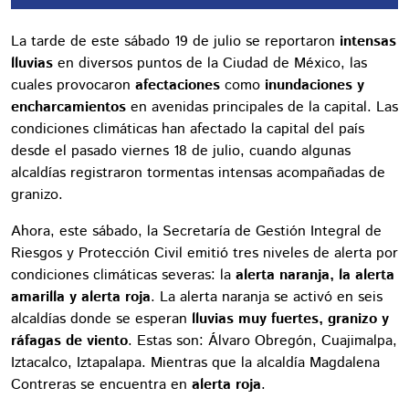
La tarde de este sábado 19 de julio se reportaron
intensas
lluvias
en diversos puntos de la Ciudad de México, las
cuales provocaron
afectaciones
como
inundaciones y
encharcamientos
en avenidas principales de la capital. Las
condiciones climáticas han afectado la capital del país
desde el pasado viernes 18 de julio, cuando algunas
alcaldías registraron tormentas intensas acompañadas de
granizo.
Ahora, este sábado, la Secretaría de Gestión Integral de
Riesgos y Protección Civil emitió tres niveles de alerta por
condiciones climáticas severas: la
alerta naranja, la alerta
amarilla y alerta roja
. La alerta naranja se activó en seis
alcaldías donde se esperan
lluvias muy fuertes, granizo y
ráfagas de viento
. Estas son: Álvaro Obregón, Cuajimalpa,
Iztacalco, Iztapalapa. Mientras que la alcaldía Magdalena
Contreras se encuentra en
alerta roja
.