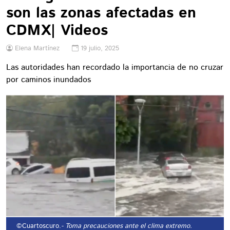
son las zonas afectadas en
CDMX| Videos
Elena Martínez
19 julio, 2025
Las autoridades han recordado la importancia de no cruzar
por caminos inundados
©Cuartoscuro.
- Toma precauciones ante el clima extremo.