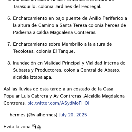
Tarasquillo, colonia Jardines del Pedregal.
Encharcamiento en bajo puente de Anillo Periférico a
la altura de Camino a Santa Teresa colonia héroes de
Padierna alcaldía Magdalena Contreras.
Encharcamiento sobre Membrillo a la altura de
Tecolotes, colonia El Tanque.
Inundación en Vialidad Principal y Vialidad Interna de
Subasta y Productores, colonia Central de Abasto,
alcaldía Iztapalapa.
Así las lluvias de esta tarde a un costado de la Casa
Popular Luis Cabrera y Av Contreras ,Alcaldía Magdalena
Contreras.
pic.twitter.com/ASydMoFHOI
— hermes (@vialhermes)
July 20, 2025
Evita la zona 🚧⛈️